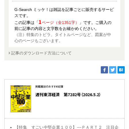
G-Search ミッケ！は雑誌を記事ごとに販売するサービ
スです。
1
この記事は「
ページ（全1351字）
」です。ご購入の
前に記事の内容と文字数をお確かめください。
（注）特集のトビラ、タイトルページなど、図案が中
心のページもございます。
記事のダウンロード方法について
掲載雑誌のおすすめ記事
週刊東洋経済 第7282号（2026.5.2）
【特集 すごい中堅企業１００】−−ＰＡＲＴ２ 注目企