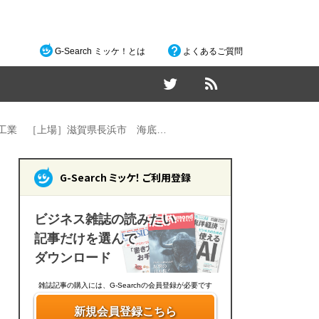
G-Search ミッケ！とは
よくあるご質問
北工業 ［上場］滋賀県長浜市 海底…
G-Search ミッケ！ ご利用登録
ビジネス雑誌の読みたい
記事だけを選んで
ダウンロード
雑誌記事の購入には、G-Searchの会員登録が必要です
新規会員登録こちら