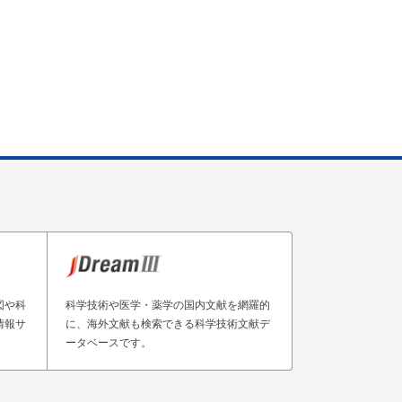
図や科
科学技術や医学・薬学の国内文献を網羅的
情報サ
に、海外文献も検索できる科学技術文献デ
ータベースです。