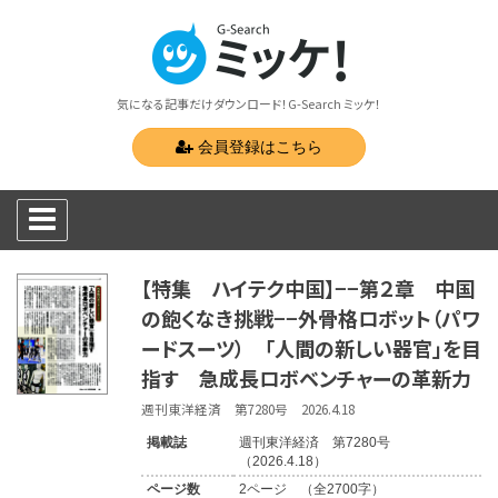
気になる記事だけダウンロード！G-Search ミッケ！
会員登録はこちら
【特集 ハイテク中国】−−第２章 中国
の飽くなき挑戦−−外骨格ロボット（パワ
ードスーツ） 「人間の新しい器官」を目
指す 急成長ロボベンチャーの革新力
週刊東洋経済 第7280号 2026.4.18
掲載誌
週刊東洋経済 第7280号
（2026.4.18）
ページ数
2ページ （全2700字）