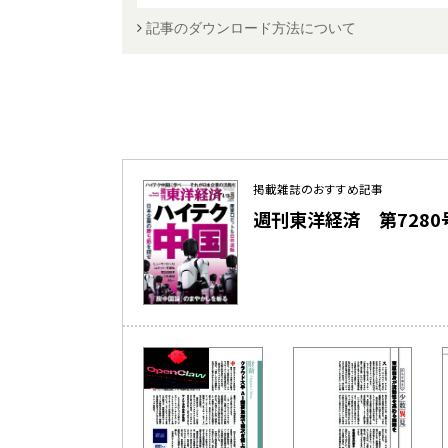
記事のダウンロード方法について
掲載雑誌のおすすめ記事
週刊東洋経済 第7280号（2