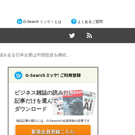
G-Search ミッケ！とは
よくあるご質問
先端を走る日本企業は中国投資を継続…
G-Search ミッケ！ ご利用登録
ビジネス雑誌の読みたい
記事だけを選んで
ダウンロード
雑誌記事の購入には、G-Searchの会員登録が必要です
新規会員登録こちら