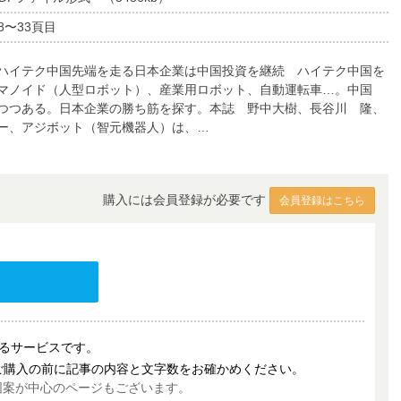
8〜33頁目
ハイテク中国先端を走る日本企業は中国投資を継続 ハイテク中国を
マノイド（人型ロボット）、産業用ロボット、自動運転車…。中国
つつある。日本企業の勝ち筋を探す。本誌 野中大樹、長谷川 隆、
ー、アジボット（智元機器人）は、…
購入には会員登録が必要です
会員登録はこちら
売するサービスです。
ご購入の前に記事の内容と文字数をお確かめください。
図案が中心のページもございます。