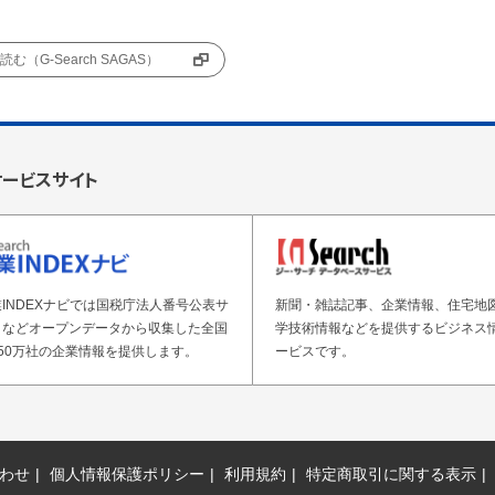
む（G-Search SAGAS）
サービスサイト
INDEXナビでは国税庁法人番号公表サ
新聞・雑誌記事、企業情報、住宅地
トなどオープンデータから収集した全国
学技術情報などを提供するビジネス
50万社の企業情報を提供します。
ービスです。
わせ
個人情報保護ポリシー
利用規約
特定商取引に関する表示