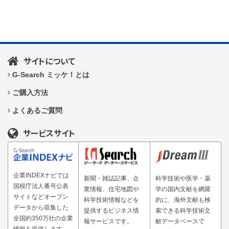
サイトについて
G-Search ミッケ！とは
ご購入方法
よくあるご質問
サービスサイト
企業INDEXナビでは
新聞・雑誌記事、企
科学技術や医学・薬
国税庁法人番号公表
業情報、住宅地図や
学の国内文献を網羅
サイトなどオープン
科学技術情報などを
的に、海外文献も検
データから収集した
提供するビジネス情
索できる科学技術文
全国約350万社の企業
報サービスです。
献データベースで