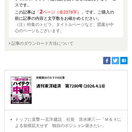
スです。
2
この記事は「
ページ（全2378字）
」です。ご購入の
前に記事の内容と文字数をお確かめください。
（注）特集のトビラ、タイトルページなど、図案が中
心のページもございます。
記事のダウンロード方法について
掲載雑誌のおすすめ記事
週刊東洋経済 第7280号（2026.4.18）
トップに直撃−−五洋建設 社長 清水琢三−−「Ｍ＆Ａに
よる規模拡大せず 独自のポジション築きたい」