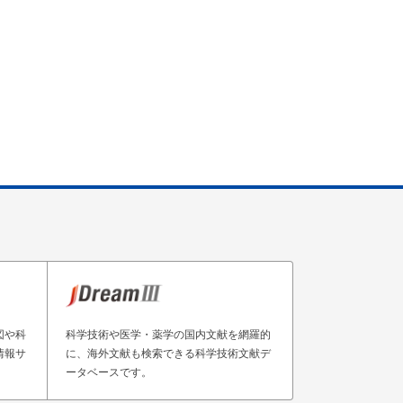
図や科
科学技術や医学・薬学の国内文献を網羅的
情報サ
に、海外文献も検索できる科学技術文献デ
ータベースです。