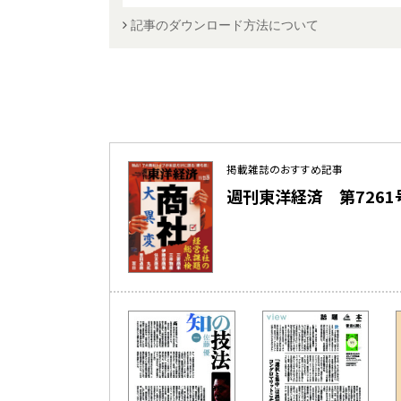
記事のダウンロード方法について
掲載雑誌のおすすめ記事
週刊東洋経済 第7261号（2