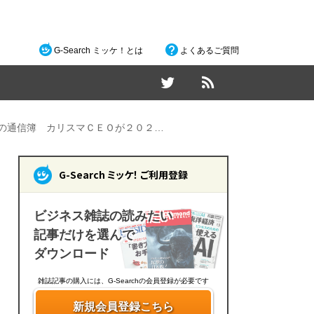
G-Search ミッケ！とは
よくあるご質問
業の通信簿 カリスマＣＥＯが２０２…
G-Search ミッケ！ ご利用登録
ビジネス雑誌の読みたい
記事だけを選んで
ダウンロード
雑誌記事の購入には、G-Searchの会員登録が必要です
新規会員登録こちら