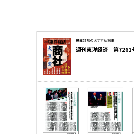
掲載雑誌のおすすめ記事
週刊東洋経済 第7261号（2