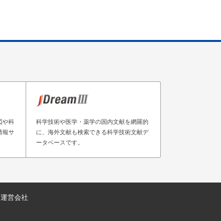
図や科
科学技術や医学・薬学の国内文献を網羅的
情報サ
に、海外文献も検索できる科学技術文献デ
ータベースです。
運営会社