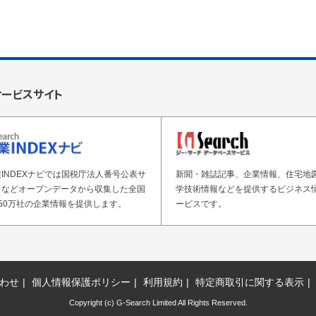
サービスサイト
INDEXナビでは国税庁法人番号公表サ
新聞・雑誌記事、企業情報、住宅地
トなどオープンデータから収集した全国
学技術情報などを提供するビジネス
50万社の企業情報を提供します。
ービスです。
わせ
個人情報保護ポリシー
利用規約
特定商取引に関する表示
Copyright (c) G-Search Limited All Rights Reserved.