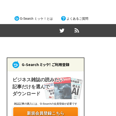
G-Search ミッケ！とは
よくあるご質問
G-Search ミッケ！ ご利用登録
ビジネス雑誌の読みたい
記事だけを選んで
ダウンロード
雑誌記事の購入には、G-Searchの会員登録が必要です
新規会員登録こちら