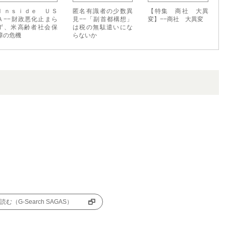
Ｉｎｓｉｄｅ ＵＳ
匿名有識者の少数異
【特集 商社 大異
Ａ−−財政悪化止まら
見−−「副首都構想」
変】−−商社 大異変
ず、米高齢者社会保
は税の無駄遣いにな
障の危機
らないか
む（G-Search SAGAS）