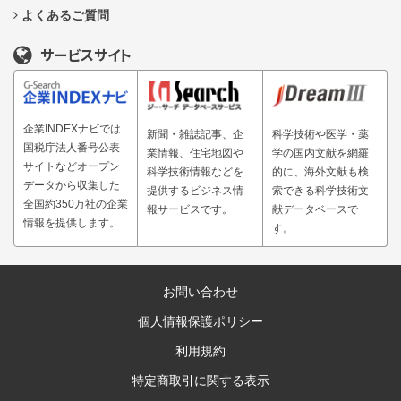
よくあるご質問
サービスサイト
企業INDEXナビでは
新聞・雑誌記事、企
科学技術や医学・薬
国税庁法人番号公表
業情報、住宅地図や
学の国内文献を網羅
サイトなどオープン
科学技術情報などを
的に、海外文献も検
データから収集した
提供するビジネス情
索できる科学技術文
全国約350万社の企業
報サービスです。
献データベースで
情報を提供します。
す。
お問い合わせ
個人情報保護ポリシー
利用規約
特定商取引に関する表示