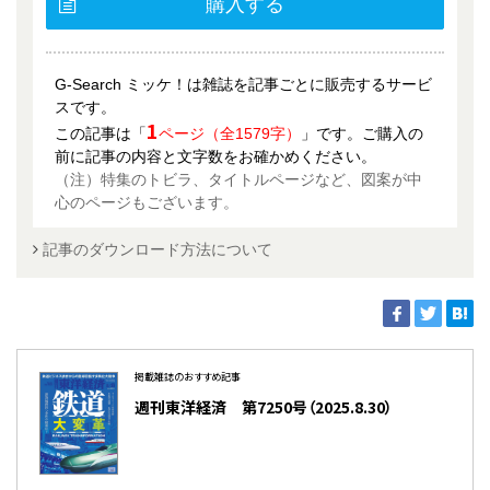
購入する
G-Search ミッケ！は雑誌を記事ごとに販売するサービ
スです。
1
この記事は「
ページ（全1579字）
」です。ご購入の
前に記事の内容と文字数をお確かめください。
（注）特集のトビラ、タイトルページなど、図案が中
心のページもございます。
記事のダウンロード方法について
掲載雑誌のおすすめ記事
週刊東洋経済 第7250号（2025.8.30）