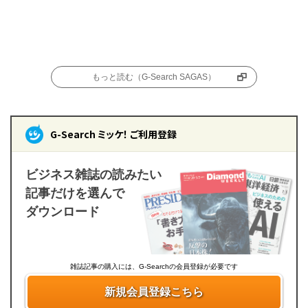
もっと読む（G-Search SAGAS）
G-Search ミッケ！ ご利用登録
ビジネス雑誌の読みたい
記事だけを選んで
ダウンロード
雑誌記事の購入には、G-Searchの会員登録が必要です
新規会員登録こちら