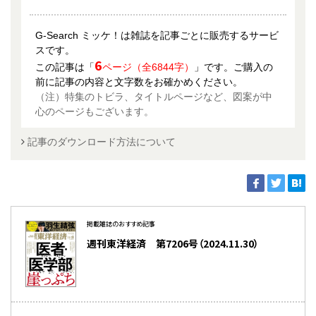
G-Search ミッケ！は雑誌を記事ごとに販売するサービ
スです。
6
この記事は「
ページ（全6844字）
」です。ご購入の
前に記事の内容と文字数をお確かめください。
（注）特集のトビラ、タイトルページなど、図案が中
心のページもございます。
記事のダウンロード方法について
掲載雑誌のおすすめ記事
週刊東洋経済 第7206号（2024.11.30）