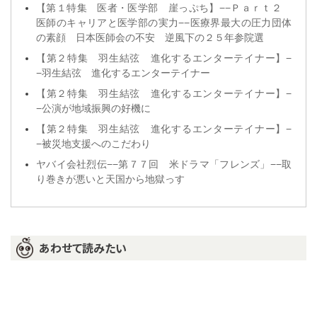
【第１特集 医者・医学部 崖っぷち】−−Ｐａｒｔ２
医師のキャリアと医学部の実力−−医療界最大の圧力団体
の素顔 日本医師会の不安 逆風下の２５年参院選
【第２特集 羽生結弦 進化するエンターテイナー】−
−羽生結弦 進化するエンターテイナー
【第２特集 羽生結弦 進化するエンターテイナー】−
−公演が地域振興の好機に
【第２特集 羽生結弦 進化するエンターテイナー】−
−被災地支援へのこだわり
ヤバイ会社烈伝−−第７７回 米ドラマ「フレンズ」−−取
り巻きが悪いと天国から地獄っす
あわせて読みたい