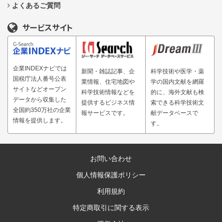
よくあるご質問
サービスサイト
企業INDEXナビでは
新聞・雑誌記事、企
科学技術や医学・薬
国税庁法人番号公表
業情報、住宅地図や
学の国内文献を網羅
サイトなどオープン
科学技術情報などを
的に、海外文献も検
データから収集した
提供するビジネス情
索できる科学技術文
全国約350万社の企業
報サービスです。
献データベースで
情報を提供します。
す。
お問い合わせ
個人情報保護ポリシー
利用規約
特定商取引に関する表示