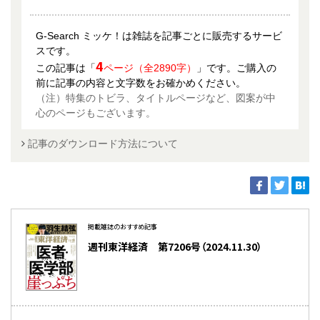
G-Search ミッケ！は雑誌を記事ごとに販売するサービ
スです。
4
この記事は「
ページ（全2890字）
」です。ご購入の
前に記事の内容と文字数をお確かめください。
（注）特集のトビラ、タイトルページなど、図案が中
心のページもございます。
記事のダウンロード方法について
掲載雑誌のおすすめ記事
週刊東洋経済 第7206号（2024.11.30）