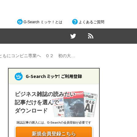
G-Search ミッケ！とは
よくあるご質問
ともにコンビニ専業へ ０２ 初の大…
G-Search ミッケ！ ご利用登録
ビジネス雑誌の読みたい
記事だけを選んで
ダウンロード
雑誌記事の購入には、G-Searchの会員登録が必要です
新規会員登録こちら