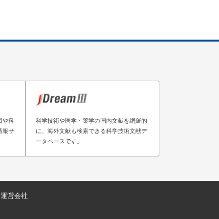
図や科
科学技術や医学・薬学の国内文献を網羅的
情報サ
に、海外文献も検索できる科学技術文献デ
ータベースです。
運営会社