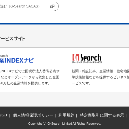
む（G-Search SAGAS）
サービスサイト
INDEXナビでは国税庁法人番号公表サ
新聞・雑誌記事、企業情報、住宅地
トなどオープンデータから収集した全国
学技術情報などを提供するビジネス
50万社の企業情報を提供します。
ービスです。
わせ
個人情報保護ポリシー
利用規約
特定商取引に関する表示
Copyright (c) G-Search Limited All Rights Reserved.