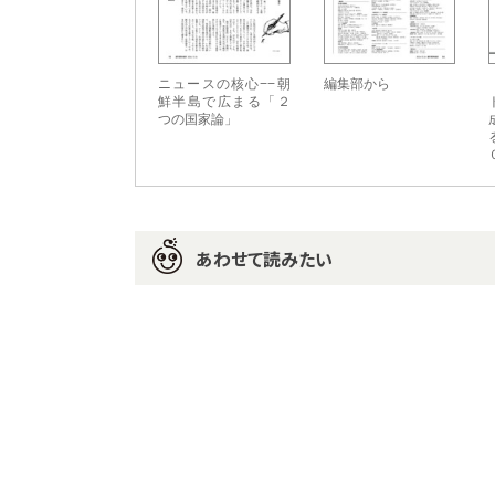
ニュースの核心−−朝
編集部から
鮮半島で広まる「２
つの国家論」
あわせて読みたい