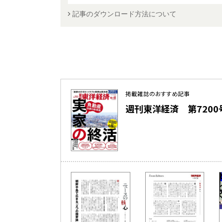
記事のダウンロード方法について
掲載雑誌のおすすめ記事
週刊東洋経済 第7200号（2