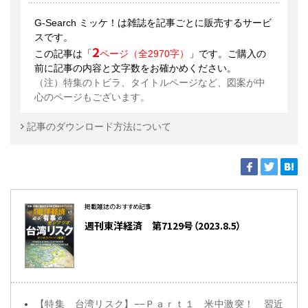
G-Search ミッケ！は雑誌を記事ごとに販売するサービ
スです。
2
この記事は「
ページ（全2970字）
」です。ご購入の
前に記事の内容と文字数をお確かめください。
（注）特集のトビラ、タイトルページなど、図案が中
心のページもございます。
記事のダウンロード方法について
掲載雑誌のおすすめ記事
週刊東洋経済 第7129号（2023.8.5）
【特集 台湾リスク】−−Ｐａｒｔ１ 米中激突！ 習近