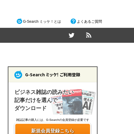
G-Search ミッケ！とは
よくあるご質問
G-Search ミッケ！ ご利用登録
ビジネス雑誌の読みたい
記事だけを選んで
ダウンロード
雑誌記事の購入には、G-Searchの会員登録が必要です
新規会員登録こちら