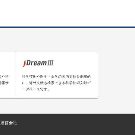
図や科
科学技術や医学・薬学の国内文献を網羅的
情報サ
に、海外文献も検索できる科学技術文献デ
ータベースです。
運営会社