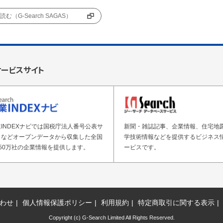
む（G-Search SAGAS）
サービスサイト
INDEXナビでは国税庁法人番号公表サ
新聞・雑誌記事、企業情報、住宅地
トなどオープンデータから収集した全国
学技術情報などを提供するビジネス
50万社の企業情報を提供します。
ービスです。
わせ
個人情報保護ポリシー
利用規約
特定商取引に関する表示
Copyright (c) G-Search Limited All Rights Reserved.