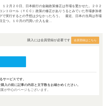
 １２月２０日、日本銀行の金融政策修正は市場を驚かせた。２０２
コントロール（ＹＣＣ）政策の修正がありうるとみていた市場参加者
グで実行するとの予想は少なかったろう。 最近、日本の当局は市場
目立つ。１０月の円買い介入も金…
購入には会員登録が必要です
会員登録はこちら
売するサービスです。
ご購入の前に記事の内容と文字数をお確かめください。
図案が中心のページもございます。