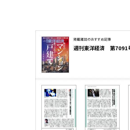
掲載雑誌のおすすめ記事
週刊東洋経済 第7091号（