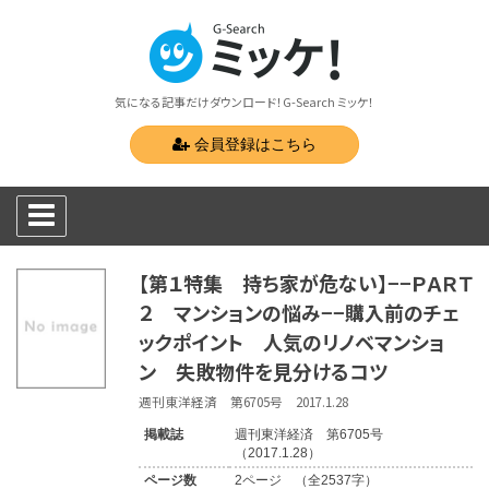
気になる記事だけダウンロード！G-Search ミッケ！
会員登録はこちら
【第１特集 持ち家が危ない】−−ＰＡＲＴ
２ マンションの悩み−−購入前のチェ
ックポイント 人気のリノベマンショ
ン 失敗物件を見分けるコツ
週刊東洋経済 第6705号 2017.1.28
掲載誌
週刊東洋経済 第6705号
（2017.1.28）
ページ数
2ページ （全2537字）