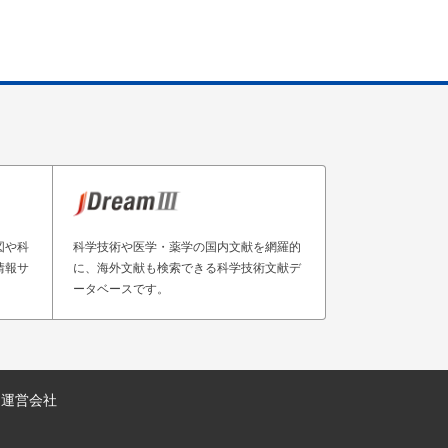
図や科
科学技術や医学・薬学の国内文献を網羅的
情報サ
に、海外文献も検索できる科学技術文献デ
ータベースです。
運営会社