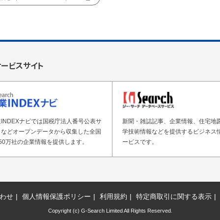
サービスサイト
INDEXナビでは国税庁法人番号公表サ
新聞・雑誌記事、企業情報、住宅地
トなどオープンデータから収集した全国
学技術情報などを提供するビジネス
50万社の企業情報を提供します。
ービスです。
わせ
個人情報保護ポリシー
利用規約
特定商取引に関する表示
Copyright (c) G-Search Limited All Rights Reserved.