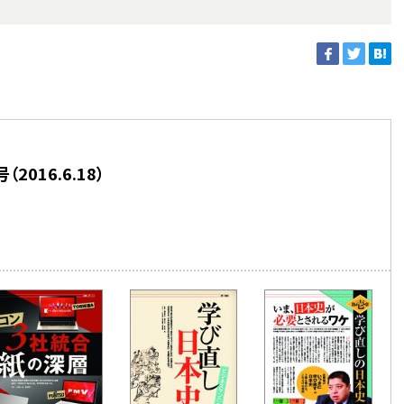
016.6.18）