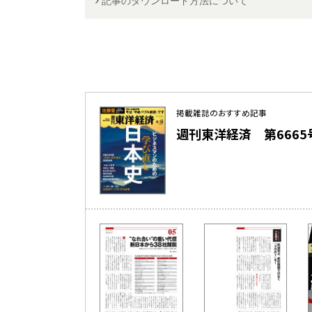
記事のダウンロード方法について
掲載雑誌のおすすめ記事
週刊東洋経済 第6665号（2