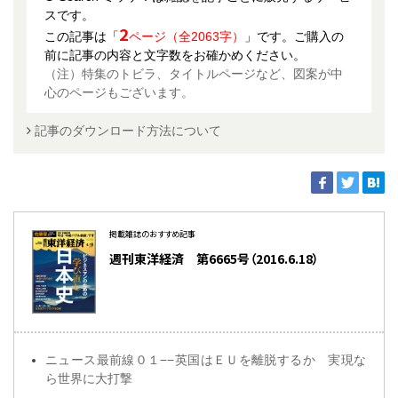
スです。
2
この記事は「
ページ（全2063字）
」です。ご購入の
前に記事の内容と文字数をお確かめください。
（注）特集のトビラ、タイトルページなど、図案が中
心のページもございます。
記事のダウンロード方法について
掲載雑誌のおすすめ記事
週刊東洋経済 第6665号（2016.6.18）
ニュース最前線０１−−英国はＥＵを離脱するか 実現な
ら世界に大打撃