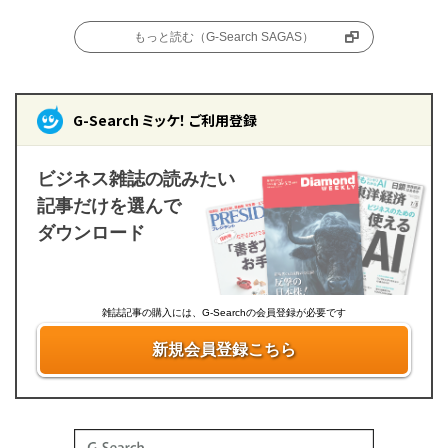
もっと読む（G-Search SAGAS）
G-Search ミッケ！ ご利用登録
ビジネス雑誌の読みたい
記事だけを選んで
ダウンロード
雑誌記事の購入には、G-Searchの会員登録が必要です
新規会員登録こちら