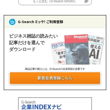
もっと読む（G-Search SAGAS）
G-Search ミッケ！ ご利用登録
ビジネス雑誌の読みたい
記事だけを選んで
ダウンロード
雑誌記事の購入には、G-Searchの会員登録が必要です
新規会員登録こちら