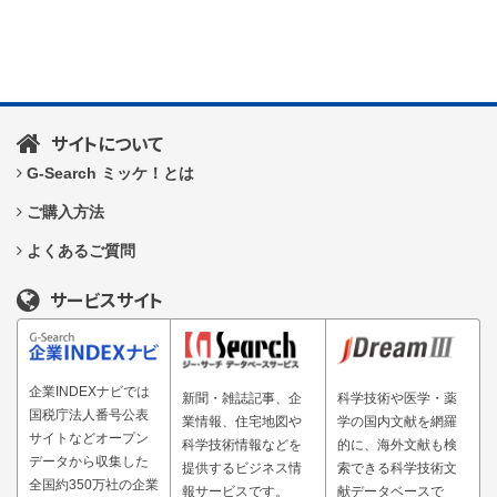
サイトについて
G-Search ミッケ！とは
ご購入方法
よくあるご質問
サービスサイト
企業INDEXナビでは
新聞・雑誌記事、企
科学技術や医学・薬
国税庁法人番号公表
業情報、住宅地図や
学の国内文献を網羅
サイトなどオープン
科学技術情報などを
的に、海外文献も検
データから収集した
提供するビジネス情
索できる科学技術文
全国約350万社の企業
報サービスです。
献データベースで