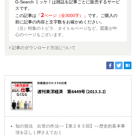
G-Search ミッケ！は雑誌を記事ごとに販売するサービ
スです。
2
この記事は「
ページ（全3000字）
」です。ご購入の
前に記事の内容と文字数をお確かめください。
（注）特集のトビラ、タイトルページなど、図案が中
心のページもございます。
記事のダウンロード方法について
掲載雑誌のおすすめ記事
週刊東洋経済 第6449号（2013.3.2）
知の技法 出世の作法−−【第２８３回】−−歴史的基本事
項を正しく押さえておく