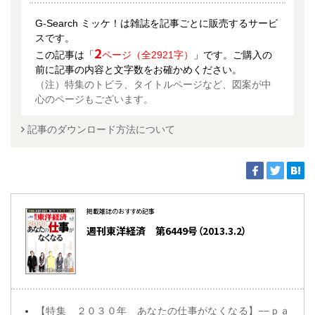
G-Search ミッケ！は雑誌を記事ごとに販売するサービ
スです。
2
この記事は「
ページ（全2921字）
」です。ご購入の
前に記事の内容と文字数をお確かめください。
（注）特集のトビラ、タイトルページなど、図案が中
心のページもございます。
記事のダウンロード方法について
掲載雑誌のおすすめ記事
週刊東洋経済 第6449号（2013.3.2）
【特集 ２０３０年 あなたの仕事がなくなる】−−ｐａ