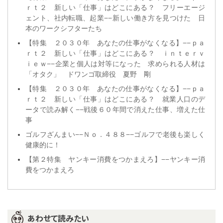
ｒｔ２ 新しい「仕事」はどこにある？ フリーエージ
ェント、社内転職、起業−−新しい働き方を見つけた 日
本のワークシフターたち
【特集 ２０３０年 あなたの仕事がなくなる】−−ｐａ
ｒｔ２ 新しい「仕事」はどこにある？ ｉｎｔｅｒｖ
ｉｅｗ−−企業と個人は対等になった 求められる人材は
「オタク」 ドワンゴ取締役 夏野 剛
【特集 ２０３０年 あなたの仕事がなくなる】−−ｐａ
ｒｔ２ 新しい「仕事」はどこにある？ 就業人口のデ
ータで読み解く−−戦後６０年間で消えた仕事、増えた仕
事
ゴルフざんまい−−Ｎｏ．４８８−−ゴルフで老後も楽しく
健康的に！
【第２特集 ヤンキー消費をつかまえろ】−−ヤンキー消
費をつかまえろ
あわせて読みたい