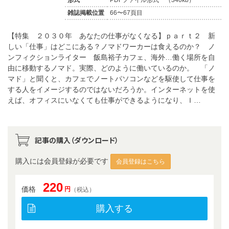
雑誌掲載位置
66〜67頁目
【特集 ２０３０年 あなたの仕事がなくなる】ｐａｒｔ２ 新
しい「仕事」はどこにある？ノマドワーカーは食えるのか？ ノ
ンフィクションライター 飯島裕子カフェ、海外…働く場所を自
由に移動するノマド。実際、どのように働いているのか。 「ノ
マド」と聞くと、カフェでノートパソコンなどを駆使して仕事を
する人をイメージするのではないだろうか。インターネットを使
えば、オフィスにいなくても仕事ができるようになり、Ｉ…
記事の購入（ダウンロード）
購入には会員登録が必要です
会員登録はこちら
220
価格
円
（税込）
購入する