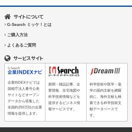
サイトについて
G-Search ミッケ！とは
ご購入方法
よくあるご質問
サービスサイト
企業INDEXナビでは
新聞・雑誌記事、企
科学技術や医学・薬
国税庁法人番号公表
業情報、住宅地図や
学の国内文献を網羅
サイトなどオープン
科学技術情報などを
的に、海外文献も検
データから収集した
提供するビジネス情
索できる科学技術文
全国約350万社の企業
報サービスです。
献データベースで
情報を提供します。
す。