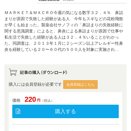
ＭＡＲＫＥＴ＆ＭＡＣＲＯ今週の気になる数字３２．４％ 鼻詰
まりが原因で失敗した経験がある人 今年もスギなどの花粉飛散
が早くも始まった。製薬会社サノフィの「鼻詰まりの失敗経験に
関する意識調査」によると、鼻炎による鼻詰まりが原因で仕事や
私生活で失敗した経験がある人は３２．４％いることがわかっ
た。同調査は、２０１３年１月に２シーズン以上アレルギー性鼻
炎を経験している２０〜６０代の５００人を対象に実施され…
記事の購入（ダウンロード）
購入には会員登録が必要です
会員登録はこちら
220
価格
円
（税込）
購入する