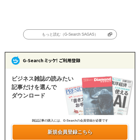
もっと読む（G-Search SAGAS）
G-Search ミッケ！ ご利用登録
ビジネス雑誌の読みたい
記事だけを選んで
ダウンロード
雑誌記事の購入には、G-Searchの会員登録が必要です
新規会員登録こちら