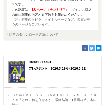
スです。
10
この記事は「
ページ（全14848字）
」です。ご購入
の前に記事の内容と文字数をお確かめください。
（注）特集のトビラ、タイトルページなど、図案が中
心のページもございます。
記事のダウンロード方法について
掲載雑誌のおすすめ記事
プレジデント 2026.5.29号（2026.5.29）
Ｇｅｍｉｎｉ ＶＳ ＣｈａｔＧＰＴ ＶＳ Ｃｌａｕ
ｄｅ「どれに何を任せるか」最終結論 ●茶圓将裕、木内
翔大