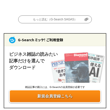
もっと読む（G-Search SAGAS）
G-Search ミッケ！ ご利用登録
ビジネス雑誌の読みたい
記事だけを選んで
ダウンロード
雑誌記事の購入には、G-Searchの会員登録が必要です
新規会員登録こちら