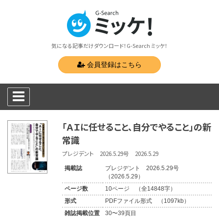
気になる記事だけダウンロード！G-Search ミッケ！
会員登録はこちら
「ＡＩに任せること、自分でやること」の新
常識
プレジデント 2026.5.29号 2026.5.29
掲載誌
プレジデント 2026.5.29号
（2026.5.29）
ページ数
10ページ （全14848字）
形式
PDFファイル形式 （1097kb）
雑誌掲載位置
30〜39頁目