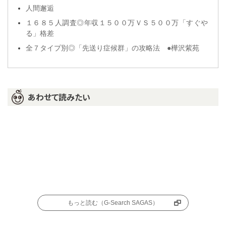
人間邂逅
１６８５人調査◎年収１５００万ＶＳ５００万「すぐや
る」格差
全７タイプ別◎「先送り症候群」の攻略法 ●樺沢紫苑
あわせて読みたい
もっと読む（G-Search SAGAS）