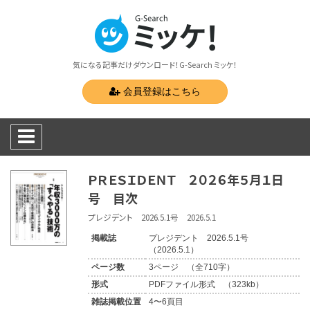
気になる記事だけダウンロード！G-Search ミッケ！
会員登録はこちら
ＰＲＥＳＩＤＥＮＴ ２０２６年５月１日
号 目次
プレジデント 2026.5.1号 2026.5.1
掲載誌
プレジデント 2026.5.1号
（2026.5.1）
ページ数
3ページ （全710字）
形式
PDFファイル形式 （323kb）
雑誌掲載位置
4〜6頁目