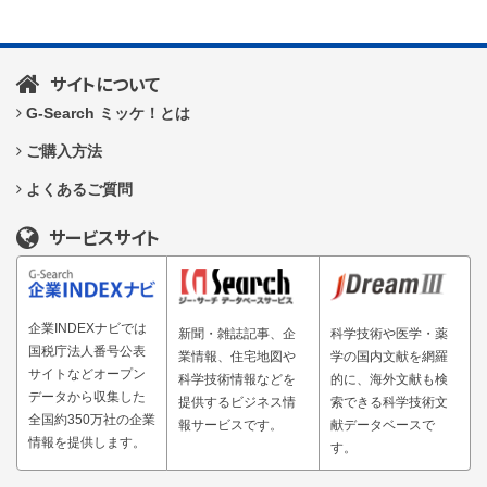
サイトについて
G-Search ミッケ！とは
ご購入方法
よくあるご質問
サービスサイト
企業INDEXナビでは
新聞・雑誌記事、企
科学技術や医学・薬
国税庁法人番号公表
業情報、住宅地図や
学の国内文献を網羅
サイトなどオープン
科学技術情報などを
的に、海外文献も検
データから収集した
提供するビジネス情
索できる科学技術文
全国約350万社の企業
報サービスです。
献データベースで
情報を提供します。
す。