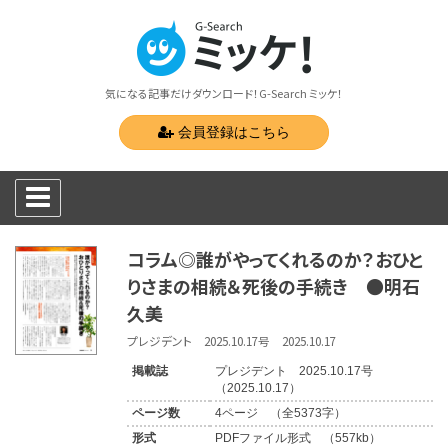
気になる記事だけダウンロード！G-Search ミッケ！
会員登録はこちら
コラム◎誰がやってくれるのか？おひと
りさまの相続＆死後の手続き ●明石
久美
プレジデント 2025.10.17号 2025.10.17
掲載誌
プレジデント 2025.10.17号
（2025.10.17）
ページ数
4ページ （全5373字）
形式
PDFファイル形式 （557kb）