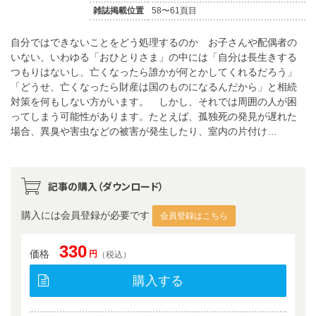
雑誌掲載位置
58〜61頁目
自分ではできないことをどう処理するのか お子さんや配偶者の
いない、いわゆる「おひとりさま」の中には「自分は長生きする
つもりはないし、亡くなったら誰かが何とかしてくれるだろう」
「どうせ、亡くなったら財産は国のものになるんだから」と相続
対策を何もしない方がいます。 しかし、それでは周囲の人が困
ってしまう可能性があります。たとえば、孤独死の発見が遅れた
場合、異臭や害虫などの被害が発生したり、室内の片付け…
記事の購入（ダウンロード）
購入には会員登録が必要です
会員登録はこちら
330
価格
円
（税込）
購入する