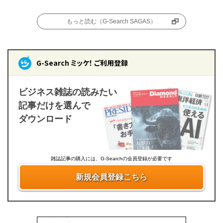
もっと読む（G-Search SAGAS）
G-Search ミッケ！ ご利用登録
ビジネス雑誌の読みたい
記事だけを選んで
ダウンロード
雑誌記事の購入には、G-Searchの会員登録が必要です
新規会員登録こちら