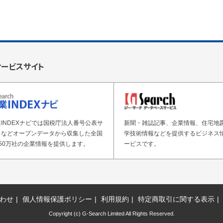
サービスサイト
INDEXナビでは国税庁法人番号公表サ
新聞・雑誌記事、企業情報、住宅地
トなどオープンデータから収集した全国
学技術情報などを提供するビジネス
50万社の企業情報を提供します。
ービスです。
わせ
個人情報保護ポリシー
利用規約
特定商取引に関する表示
Copyright (c) G-Search Limited All Rights Reserved.