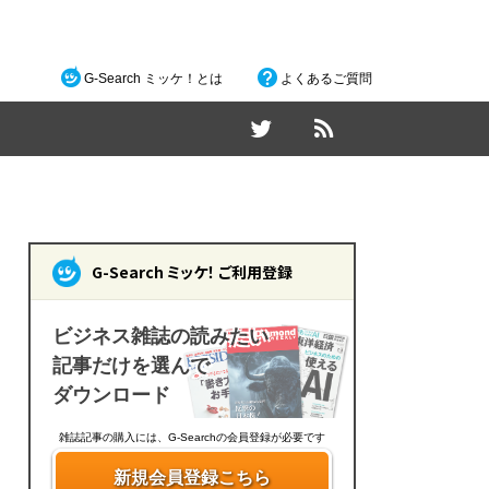
G-Search ミッケ！とは
よくあるご質問
G-Search ミッケ！ ご利用登録
ビジネス雑誌の読みたい
記事だけを選んで
ダウンロード
雑誌記事の購入には、G-Searchの会員登録が必要です
新規会員登録こちら