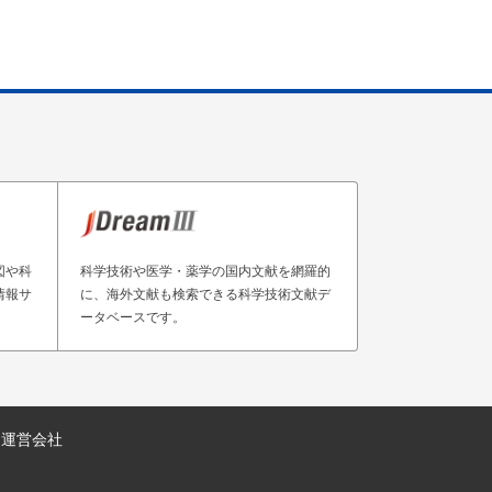
図や科
科学技術や医学・薬学の国内文献を網羅的
情報サ
に、海外文献も検索できる科学技術文献デ
ータベースです。
運営会社