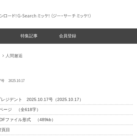
ード！G-Search ミッケ！
（ジー・サーチ ミッケ！）
特集記事
会員登録
人間邂逅
号 2025.10.17
レジデント 2025.10.17号（2025.10.17）
1ページ （全618字）
DFファイル形式 （489kb）
2頁目