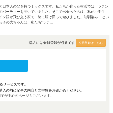
と日本人の父を持つミックスです。私たちが育った横浜では、ラテン
のパーティーを開いていました。そこで出会ったのは、私が小学生
イン語が飛び交う家で一緒に駆け回って遊びました。幼馴染み−−とい
っ子の大ちゃんは、私たち“ラテ…
購入には会員登録が必要です
会員登録はこちら
売するサービスです。
購入の前に記事の内容と文字数をお確かめください。
図案が中心のページもございます。