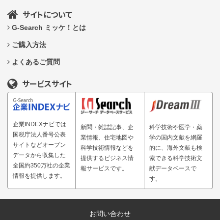
サイトについて
G-Search ミッケ！とは
ご購入方法
よくあるご質問
サービスサイト
企業INDEXナビでは
新聞・雑誌記事、企
科学技術や医学・薬
国税庁法人番号公表
業情報、住宅地図や
学の国内文献を網羅
サイトなどオープン
科学技術情報などを
的に、海外文献も検
データから収集した
提供するビジネス情
索できる科学技術文
全国約350万社の企業
報サービスです。
献データベースで
情報を提供します。
す。
お問い合わせ