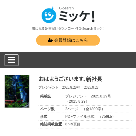
気になる記事だけダウンロード！G-Search ミッケ！
会員登録はこちら
おはようございます、新社長
プレジデント 2025.8.29号 2025.8.29
掲載誌
プレジデント 2025.8.29号
（2025.8.29）
ページ数
2ページ （全1800字）
形式
PDFファイル形式 （759kb）
雑誌掲載位置
8〜9頁目