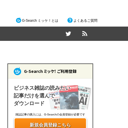
G-Search ミッケ！とは
よくあるご質問
G-Search ミッケ！ ご利用登録
ビジネス雑誌の読みたい
記事だけを選んで
ダウンロード
雑誌記事の購入には、G-Searchの会員登録が必要です
新規会員登録こちら