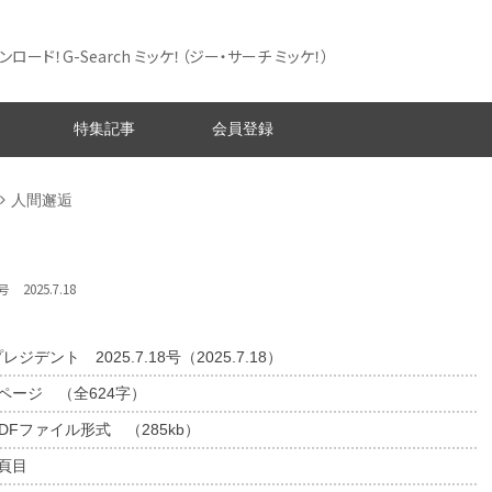
ード！G-Search ミッケ！
（ジー・サーチ ミッケ！）
特集記事
会員登録
人間邂逅
 2025.7.18
レジデント 2025.7.18号（2025.7.18）
1ページ （全624字）
DFファイル形式 （285kb）
9頁目