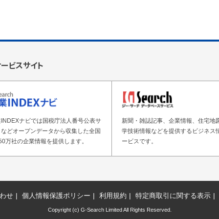
サービスサイト
INDEXナビでは国税庁法人番号公表サ
新聞・雑誌記事、企業情報、住宅地
トなどオープンデータから収集した全国
学技術情報などを提供するビジネス
50万社の企業情報を提供します。
ービスです。
わせ
個人情報保護ポリシー
利用規約
特定商取引に関する表示
Copyright (c) G-Search Limited All Rights Reserved.