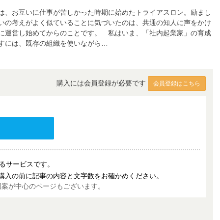
は、お互いに仕事が苦しかった時期に始めたトライアスロン。励まし
いの考えがよく似ていることに気づいたのは、共通の知人に声をかけ
に運営し始めてからのことです。 私はいま、「社内起業家」の育成
すには、既存の組織を使いながら…
購入には会員登録が必要です
会員登録はこちら
売するサービスです。
購入の前に記事の内容と文字数をお確かめください。
図案が中心のページもございます。