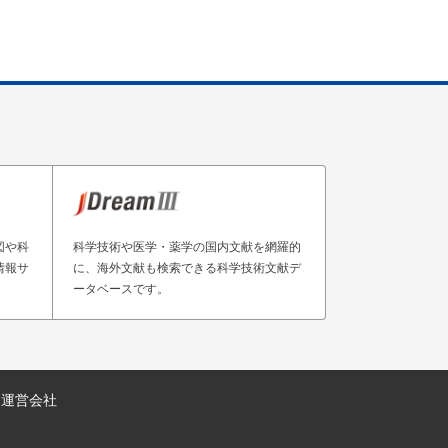
図や科
科学技術や医学・薬学の国内文献を網羅的
情報サ
に、海外文献も検索できる科学技術文献デ
ータベースです。
運営会社