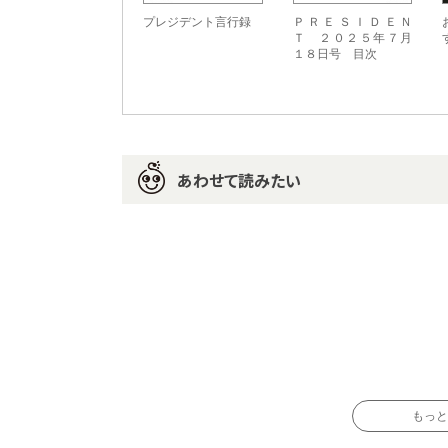
プレジデント言行録
ＰＲＥＳＩＤＥＮ
Ｔ ２０２５年７月
１８日号 目次
あわせて読みたい
もっと読