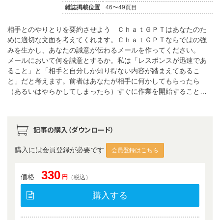
雑誌掲載位置
46〜49頁目
相手とのやりとりを要約させよう ＣｈａｔＧＰＴはあなたのた
めに適切な文面を考えてくれます。ＣｈａｔＧＰＴならではの強
みを生かし、あなたの誠意が伝わるメールを作ってください。
メールにおいて何を誠意とするか。私は「レスポンスが迅速であ
ること」と「相手と自分しか知り得ない内容が踏まえてあるこ
と」だと考えます。前者はあなたが相手に何かしてもらったら
（あるいはやらかしてしまったら）すぐに作業を開始すること…
記事の購入（ダウンロード）
購入には会員登録が必要です
会員登録はこちら
330
価格
円
（税込）
購入する