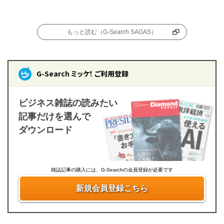
もっと読む（G-Search SAGAS）
G-Search ミッケ！ ご利用登録
ビジネス雑誌の読みたい
記事だけを選んで
ダウンロード
雑誌記事の購入には、G-Searchの会員登録が必要です
新規会員登録こちら