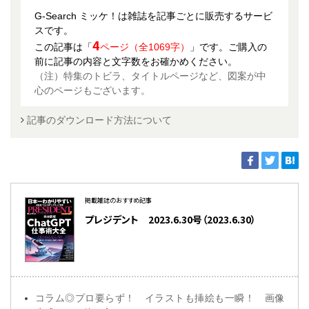
G-Search ミッケ！は雑誌を記事ごとに販売するサービ
スです。
4
この記事は「
ページ（全1069字）
」です。ご購入の
前に記事の内容と文字数をお確かめください。
（注）特集のトビラ、タイトルページなど、図案が中
心のページもございます。
記事のダウンロード方法について
掲載雑誌のおすすめ記事
プレジデント 2023.6.30号（2023.6.30）
コラム◎プロ要らず！ イラストも挿絵も一瞬！ 画像