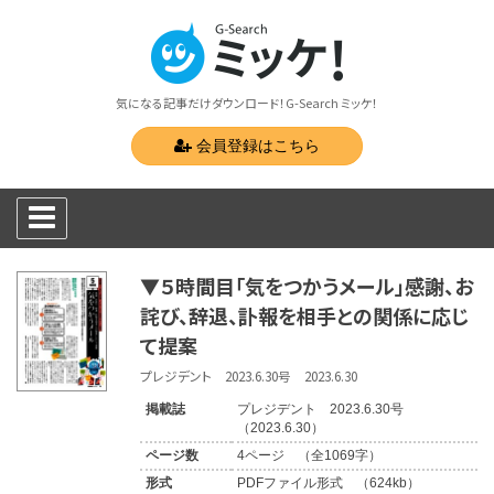
気になる記事だけダウンロード！G-Search ミッケ！
会員登録はこちら
▼５時間目「気をつかうメール」感謝、お
詫び、辞退、訃報を相手との関係に応じ
て提案
プレジデント 2023.6.30号 2023.6.30
掲載誌
プレジデント 2023.6.30号
（2023.6.30）
ページ数
4ページ （全1069字）
形式
PDFファイル形式 （624kb）