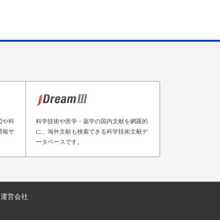
図や科
科学技術や医学・薬学の国内文献を網羅的
情報サ
に、海外文献も検索できる科学技術文献デ
ータベースです。
運営会社