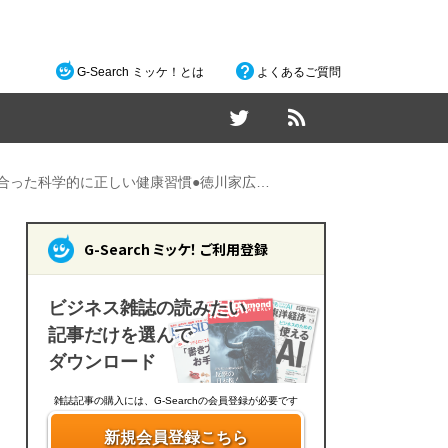
G-Search ミッケ！とは
よくあるご質問
合った科学的に正しい健康習慣●徳川家広…
G-Search ミッケ！ ご利用登録
ビジネス雑誌の読みたい
記事だけを選んで
ダウンロード
雑誌記事の購入には、G-Searchの会員登録が必要です
新規会員登録こちら