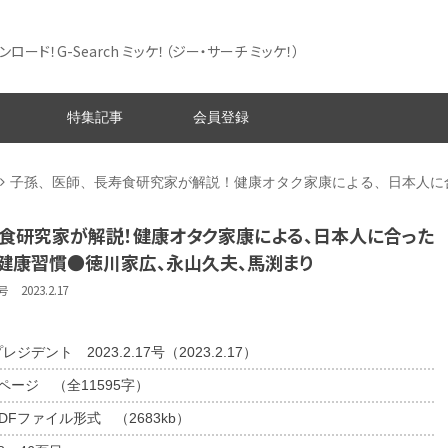
ード！G-Search ミッケ！
（ジー・サーチ ミッケ！）
特集記事
会員登録
子孫、医師、長寿食研究家が解説！健康オタク家康による、日本人に
寿食研究家が解説！健康オタク家康による、日本人に合った
健康習慣●徳川家広、永山久夫、馬渕まり
 2023.2.17
レジデント 2023.2.17号（2023.2.17）
ページ （全11595字）
DFファイル形式 （2683kb）