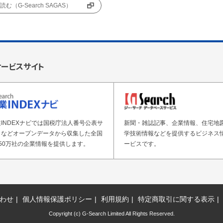
む（G-Search SAGAS）
サービスサイト
INDEXナビでは国税庁法人番号公表サ
新聞・雑誌記事、企業情報、住宅地
トなどオープンデータから収集した全国
学技術情報などを提供するビジネス
50万社の企業情報を提供します。
ービスです。
わせ
個人情報保護ポリシー
利用規約
特定商取引に関する表示
Copyright (c) G-Search Limited All Rights Reserved.