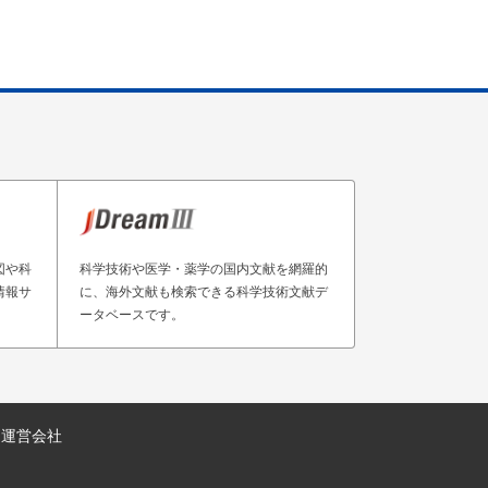
図や科
科学技術や医学・薬学の国内文献を網羅的
情報サ
に、海外文献も検索できる科学技術文献デ
ータベースです。
運営会社