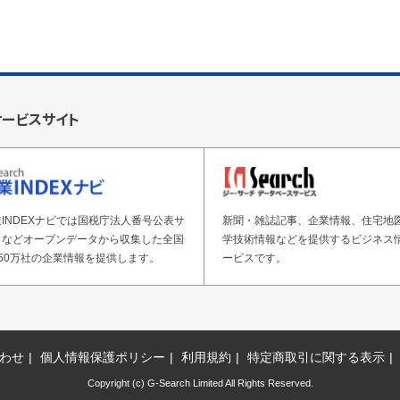
サービスサイト
INDEXナビでは国税庁法人番号公表サ
新聞・雑誌記事、企業情報、住宅地
トなどオープンデータから収集した全国
学技術情報などを提供するビジネス
50万社の企業情報を提供します。
ービスです。
わせ
個人情報保護ポリシー
利用規約
特定商取引に関する表示
Copyright (c) G-Search Limited All Rights Reserved.