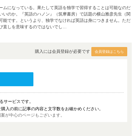
ームになっている。果たして英語を独学で習得することは可能なのだ
いいのか。『英語のハノン』（筑摩書房）で話題の横山雅彦先生（関
可能です。というより、独学でなければ英語は身につきません。ただ
び直しを意味するのではないでし…
購入には会員登録が必要です
会員登録はこちら
売するサービスです。
ご購入の前に記事の内容と文字数をお確かめください。
図案が中心のページもございます。