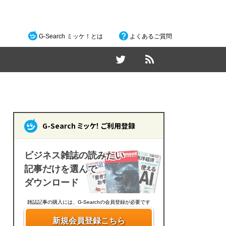
G-Search ミッケ！とは
よくあるご質問
G-Search ミッケ！ ご利用登録
ビジネス雑誌の読みたい
記事だけを選んで
ダウンロード
雑誌記事の購入には、G-Searchの会員登録が必要です
新規会員登録こちら