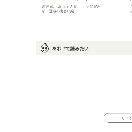
新連載 浜ちゃん総
人間邂逅
研 運命の出会い編
あわせて読みたい
もっと読