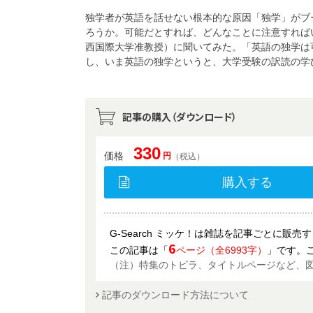
独学者が英語を話せない根本的な原因「独学」がブ
ろうか。可能だとすれば、どんなことに注意すれば
西国際大学准教授）に聞いてみた。「英語の独学は
し、いま英語の独学というと、大学受験の訳読の学
記事の購入（ダウンロード）
330
価格
円
（税込）
購入する
G-Search ミッケ！は雑誌を記事ごとに販
6
この記事は「
ページ（全6993字）
」です。
（注）特集のトビラ、タイトルページなど、
記事のダウンロード方法について