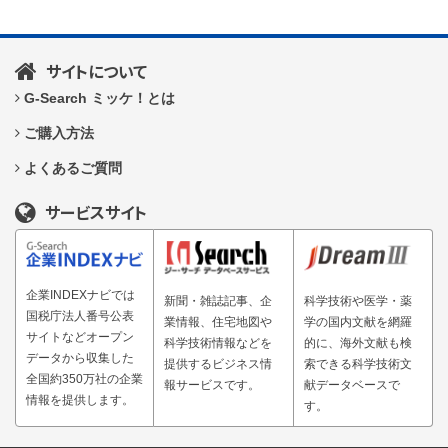
サイトについて
G-Search ミッケ！とは
ご購入方法
よくあるご質問
サービスサイト
企業INDEXナビでは
新聞・雑誌記事、企
科学技術や医学・薬
国税庁法人番号公表
業情報、住宅地図や
学の国内文献を網羅
サイトなどオープン
科学技術情報などを
的に、海外文献も検
データから収集した
提供するビジネス情
索できる科学技術文
全国約350万社の企業
報サービスです。
献データベースで
情報を提供します。
す。