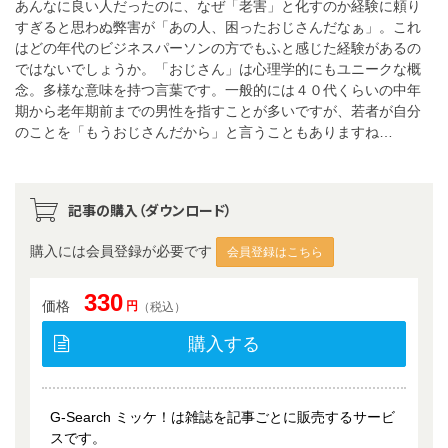
あんなに良い人だったのに、なぜ「老害」と化すのか経験に頼り
すぎると思わぬ弊害が「あの人、困ったおじさんだなぁ」。これ
はどの年代のビジネスパーソンの方でもふと感じた経験があるの
ではないでしょうか。「おじさん」は心理学的にもユニークな概
念。多様な意味を持つ言葉です。一般的には４０代くらいの中年
期から老年期前までの男性を指すことが多いですが、若者が自分
のことを「もうおじさんだから」と言うこともありますね…
記事の購入（ダウンロード）
購入には会員登録が必要です
会員登録はこちら
330
価格
円
（税込）
購入する
G-Search ミッケ！は雑誌を記事ごとに販売するサービ
スです。