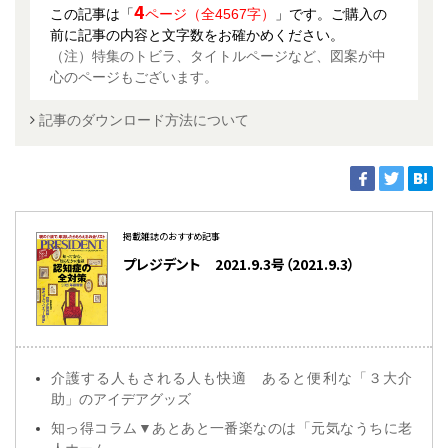
4
この記事は「
ページ（全4567字）
」です。ご購入の
前に記事の内容と文字数をお確かめください。
（注）特集のトビラ、タイトルページなど、図案が中
心のページもございます。
記事のダウンロード方法について
掲載雑誌のおすすめ記事
プレジデント 2021.9.3号（2021.9.3）
介護する人もされる人も快適 あると便利な「３大介
助」のアイデアグッズ
知っ得コラム▼あとあと一番楽なのは「元気なうちに老