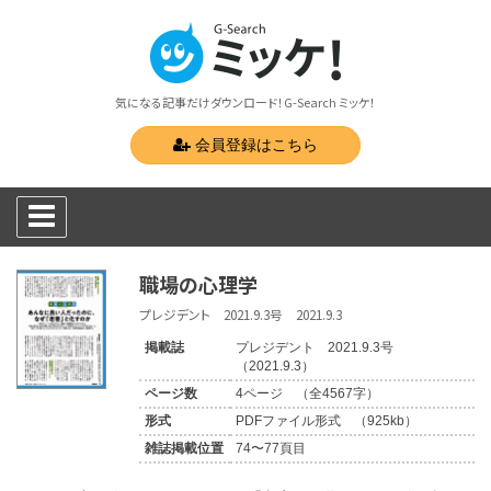
気になる記事だけダウンロード！G-Search ミッケ！
会員登録はこちら
職場の心理学
プレジデント 2021.9.3号 2021.9.3
掲載誌
プレジデント 2021.9.3号
（2021.9.3）
ページ数
4ページ （全4567字）
形式
PDFファイル形式 （925kb）
雑誌掲載位置
74〜77頁目