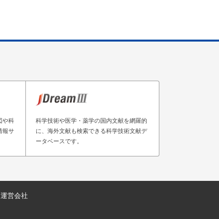
図や科
科学技術や医学・薬学の国内文献を網羅的
情報サ
に、海外文献も検索できる科学技術文献デ
ータベースです。
運営会社