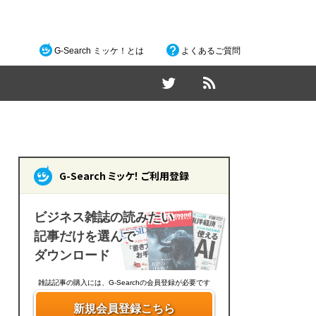
G-Search ミッケ！とは
よくあるご質問
G-Search ミッケ！ ご利用登録
ビジネス雑誌の読みたい
記事だけを選んで
ダウンロード
雑誌記事の購入には、G-Searchの会員登録が必要です
新規会員登録こちら