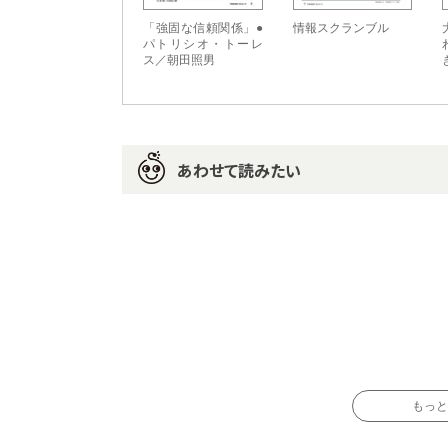
「強固な信頼関係」●
情報スクランブル
パトリシオ・トーレ
ス／朝田照男
あわせて読みたい
もっと読