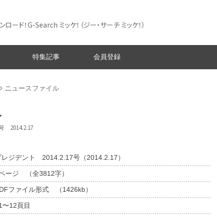
ード！G-Search ミッケ！
（ジー・サーチ ミッケ！）
特集記事
会員登録
ニュースファイル
ル
 2014.2.17
レジデント 2014.2.17号（2014.2.17）
2ページ （全3812字）
DFファイル形式 （1426kb）
1〜12頁目