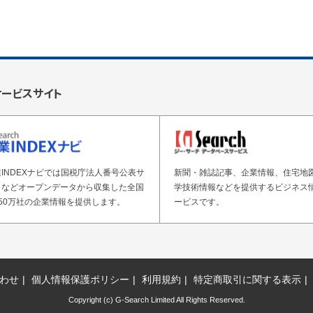
サービスサイト
INDEXナビでは国税庁法人番号公表サ
新聞・雑誌記事、企業情報、住宅地
トなどオープンデータから収集した全国
学技術情報などを提供するビジネス
50万社の企業情報を提供します。
ービスです。
わせ
個人情報保護ポリシー
利用規約
特定商取引に関する表示
Copyright (c) G-Search Limited All Rights Reserved.