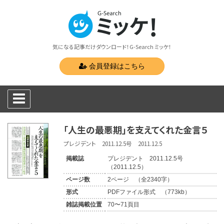
気になる記事だけダウンロード！G-Search ミッケ！
会員登録はこちら
「人生の最悪期」を支えてくれた金言５
プレジデント 2011.12.5号 2011.12.5
掲載誌
プレジデント 2011.12.5号
（2011.12.5）
ページ数
2ページ （全2340字）
形式
PDFファイル形式 （773kb）
雑誌掲載位置
70〜71頁目