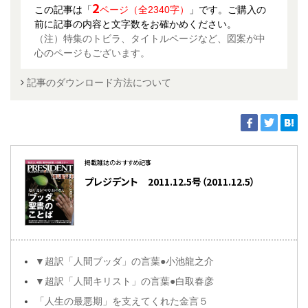
2
この記事は「
ページ（全2340字）
」です。ご購入の
前に記事の内容と文字数をお確かめください。
（注）特集のトビラ、タイトルページなど、図案が中
心のページもございます。
記事のダウンロード方法について
掲載雑誌のおすすめ記事
プレジデント 2011.12.5号（2011.12.5）
▼超訳「人間ブッダ」の言葉●小池龍之介
▼超訳「人間キリスト」の言葉●白取春彦
「人生の最悪期」を支えてくれた金言５