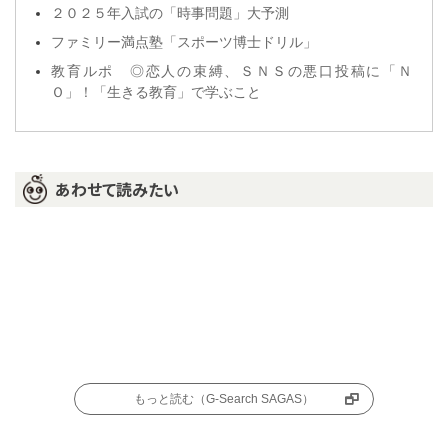
２０２５年入試の「時事問題」大予測
ファミリー満点塾「スポーツ博士ドリル」
教育ルポ ◎恋人の束縛、ＳＮＳの悪口投稿に「Ｎ
Ｏ」！「生きる教育」で学ぶこと
あわせて読みたい
もっと読む（G-Search SAGAS）