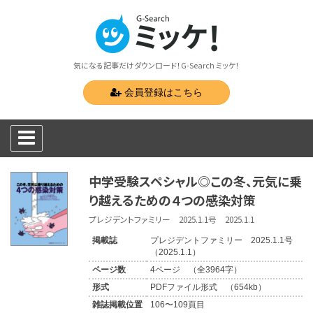
気になる記事だけダウンロード！G-Search ミッケ！
会員登録はこちら
中学受験スペシャル◎この冬、元気に乗
り越えるための４つの感染対策
プレジデントファミリー 2025.1.1号 2025.1.1
掲載誌
プレジデントファミリー 2025.1.1号
（2025.1.1）
ページ数
4ページ （全3964字）
形式
PDFファイル形式 （654kb）
雑誌掲載位置
106〜109頁目