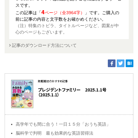
スです。
4
この記事は「
ページ（全3964字）
」です。ご購入の
前に記事の内容と文字数をお確かめください。
（注）特集のトビラ、タイトルページなど、図案が中
心のページもございます。
記事のダウンロード方法について
掲載雑誌のおすすめ記事
プレジデントファミリー 2025.1.1号
（2025.1.1）
高学年でも間に合う！一日１５分「おうち英語」
脳科学で判明 最も効果的な英語習得法