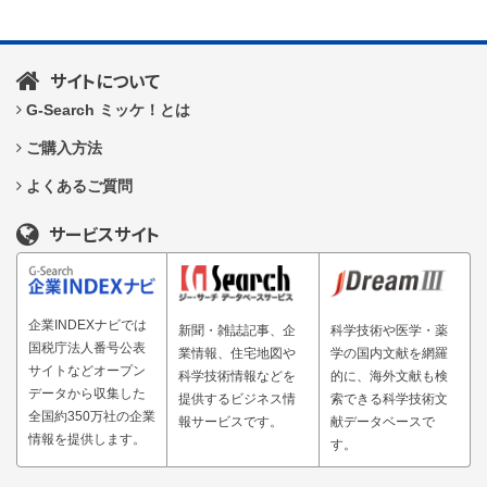
サイトについて
G-Search ミッケ！とは
ご購入方法
よくあるご質問
サービスサイト
企業INDEXナビでは
新聞・雑誌記事、企
科学技術や医学・薬
国税庁法人番号公表
業情報、住宅地図や
学の国内文献を網羅
サイトなどオープン
科学技術情報などを
的に、海外文献も検
データから収集した
提供するビジネス情
索できる科学技術文
全国約350万社の企業
報サービスです。
献データベースで
情報を提供します。
す。