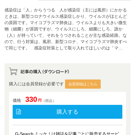
感染症は「人」からうつる 人が感染症（主には風邪）にかかる
ときは、新型コロナウイルス感染症しかり、ウイルスがほとんど
の原因です。マイコプラズマ肺炎は、ウイルスよりも大きい微生
物（細菌）が原因ですが、ウイルスにしろ、細菌にしろ、誰か
（人）が持っていて、それをうつされることが主な感染経路。な
ので、行う対策は、風邪、新型コロナ、マイコプラズマ肺炎すべ
て同じです。 感染症対策として取り入れてほしいのは「マ…
記事の購入（ダウンロード）
購入には会員登録が必要です
会員登録はこちら
330
価格
円
（税込）
購入する
G-Search ミッケ！は雑誌を記事ごとに販売するサービ