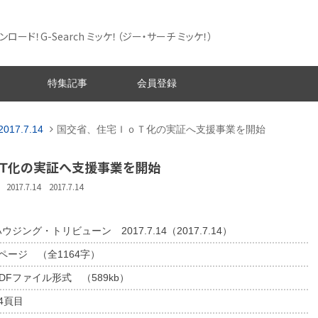
ード！G-Search ミッケ！
（ジー・サーチ ミッケ！）
特集記事
会員登録
2017.7.14
国交省、住宅ＩｏＴ化の実証へ支援事業を開始
ｏＴ化の実証へ支援事業を開始
7.7.14 2017.7.14
ウジング・トリビューン 2017.7.14（2017.7.14）
1ページ （全1164字）
DFファイル形式 （589kb）
4頁目