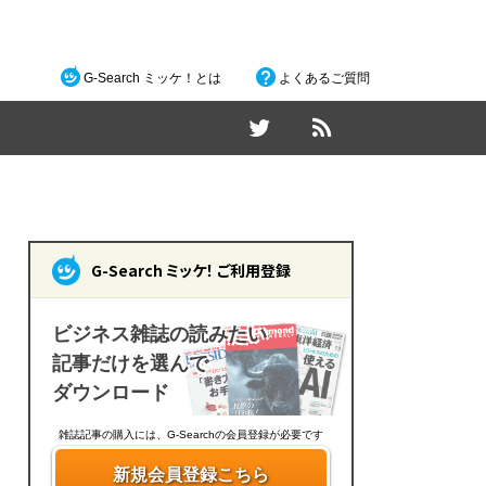
G-Search ミッケ！とは
よくあるご質問
G-Search ミッケ！ ご利用登録
ビジネス雑誌の読みたい
記事だけを選んで
ダウンロード
雑誌記事の購入には、G-Searchの会員登録が必要です
新規会員登録こちら