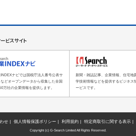
サービスサイト
INDEXナビでは国税庁法人番号公表サ
新聞・雑誌記事、企業情報、住宅地
トなどオープンデータから収集した全国
学技術情報などを提供するビジネス
50万社の企業情報を提供します。
ービスです。
わせ
個人情報保護ポリシー
利用規約
特定商取引に関する表示
Copyright (c) G-Search Limited All Rights Reserved.