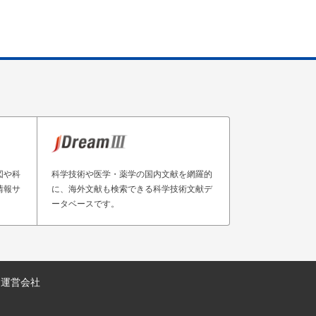
図や科
科学技術や医学・薬学の国内文献を網羅的
情報サ
に、海外文献も検索できる科学技術文献デ
ータベースです。
運営会社