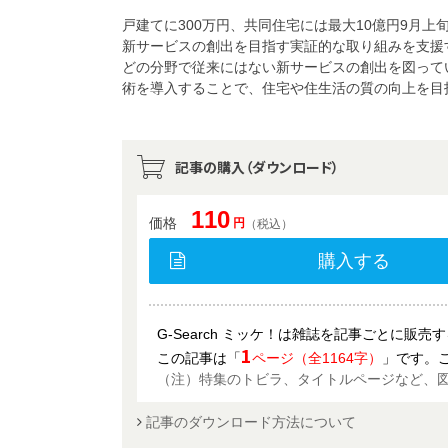
戸建てに300万円、共同住宅には最大10億円9月
新サービスの創出を目指す実証的な取り組みを支援
どの分野で従来にはない新サービスの創出を図って
術を導入することで、住宅や住生活の質の向上を目
記事の購入（ダウンロード）
110
価格
円
（税込）
購入する
G-Search ミッケ！は雑誌を記事ごとに販
1
この記事は「
ページ（全1164字）
」です。
（注）特集のトビラ、タイトルページなど、
記事のダウンロード方法について