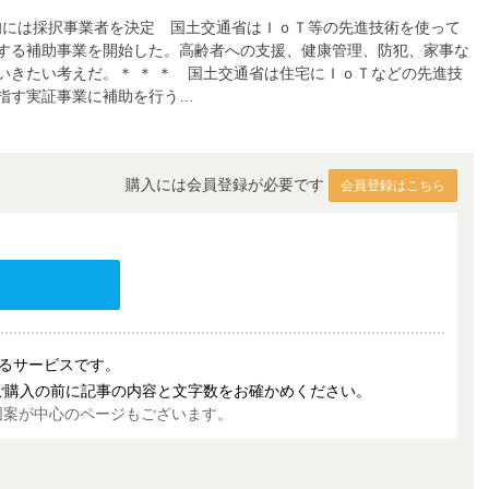
上旬には採択事業者を決定 国土交通省はＩｏＴ等の先進技術を使って
する補助事業を開始した。高齢者への支援、健康管理、防犯、家事な
いきたい考えだ。＊ ＊ ＊ 国土交通省は住宅にＩｏＴなどの先進技
指す実証事業に補助を行う…
購入には会員登録が必要です
会員登録はこちら
売するサービスです。
ご購入の前に記事の内容と文字数をお確かめください。
図案が中心のページもございます。