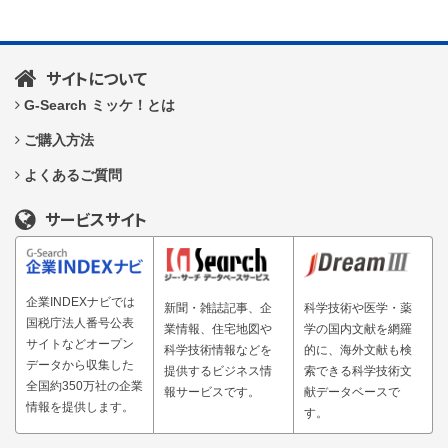
サイトについて
G-Search ミッケ！とは
ご購入方法
よくあるご質問
サービスサイト
企業INDEXナビでは
新聞・雑誌記事、企
科学技術や医学・薬
国税庁法人番号公表
業情報、住宅地図や
学の国内文献を網羅
サイトなどオープン
科学技術情報などを
的に、海外文献も検
データから収集した
提供するビジネス情
索できる科学技術文
全国約350万社の企業
報サービスです。
献データベースで
情報を提供します。
す。