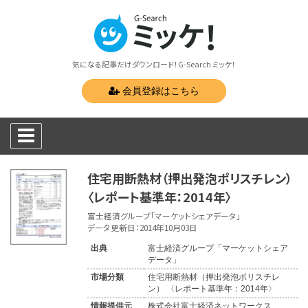
気になる記事だけダウンロード！G-Search ミッケ！
会員登録はこちら
住宅用断熱材（押出発泡ポリスチレン）
〈レポート基準年：2014年〉
富士経済グループ「マーケットシェアデータ」
データ更新日：2014年10月03日
出典
富士経済グループ「マーケットシェア
データ」
市場分類
住宅用断熱材（押出発泡ポリスチレ
ン） 〈レポート基準年：2014年〉
情報提供元
株式会社富士経済ネットワークス