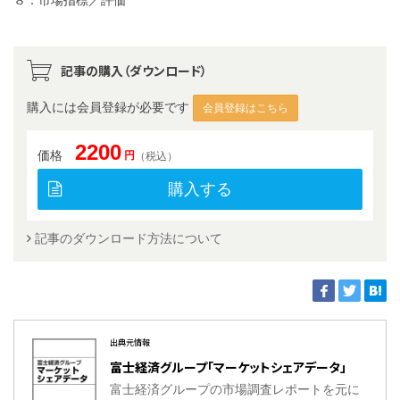
８．市場指標／評価
記事の購入（ダウンロード）
購入には会員登録が必要です
会員登録はこちら
2200
価格
円
（税込）
購入する
記事のダウンロード方法について
出典元情報
富士経済グループ「マーケットシェアデータ」
富士経済グループの市場調査レポートを元に