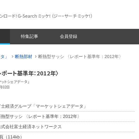
ード！G-Search ミッケ！
（ジー・サーチ ミッケ！）
特集記事
会員登録
ータ」
断熱部材
断熱型サッシ 〈レポート基準年：2012年〉
レポート基準年：2012年〉
ットシェアデータ」
月02日
富士経済グループ「マーケットシェアデータ」
断熱型サッシ 〈レポート基準年：2012年〉
株式会社富士経済ネットワークス
頁（114kb）