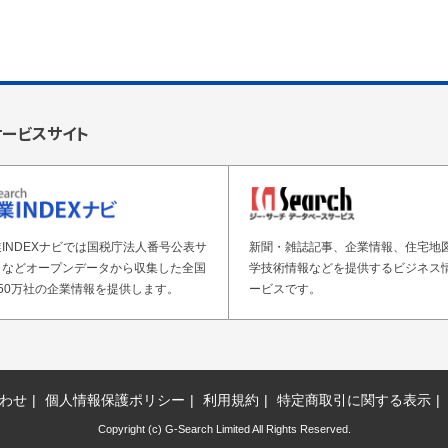
サービスサイト
INDEXナビでは国税庁法人番号公表サ
新聞・雑誌記事、企業情報、住宅地
トなどオープンデータから収集した全国
学技術情報などを提供するビジネス
50万社の企業情報を提供します。
ービスです。
わせ
個人情報保護ポリシー
利用規約
特定商取引に関する表示
Copyright (c) G-Search Limited All Rights Reserved.