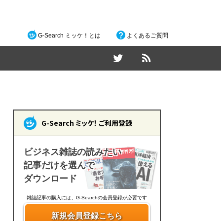
G-Search ミッケ！とは
よくあるご質問
G-Search ミッケ！ ご利用登録
ビジネス雑誌の読みたい
記事だけを選んで
ダウンロード
雑誌記事の購入には、G-Searchの会員登録が必要です
新規会員登録こちら