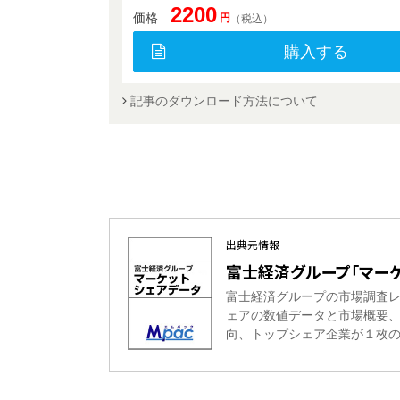
2200
価格
円
（税込）
購入する
記事のダウンロード方法について
出典元情報
富士経済グループ「マーケ
富士経済グループの市場調査
ェアの数値データと市場概要
向、トップシェア企業が１枚