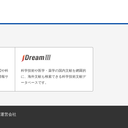
図や科
科学技術や医学・薬学の国内文献を網羅的
情報サ
に、海外文献も検索できる科学技術文献デ
ータベースです。
運営会社