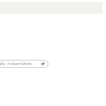
む（G-Search SAGAS）