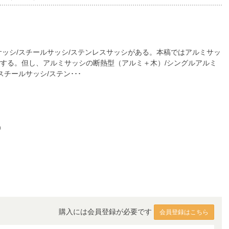
サッシ/スチールサッシ/ステンレスサッシがある。本稿ではアルミサッ
とする。但し、アルミサッシの断熱型（アルミ＋木）/シングルアルミ
チールサッシ/ステン･･･
）
購入には会員登録が必要です
会員登録はこちら