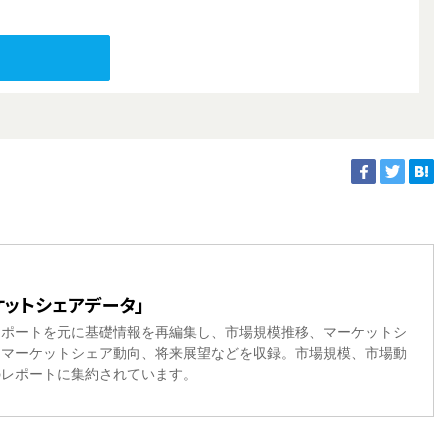
ットシェアデータ」
レポートを元に基礎情報を再編集し、市場規模推移、マーケットシ
、マーケットシェア動向、将来展望などを収録。市場規模、市場動
のレポートに集約されています。