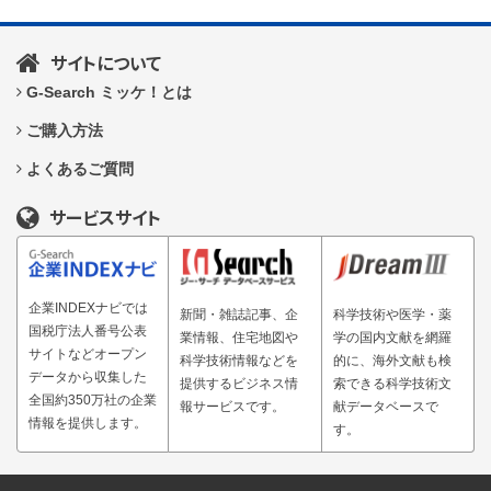
サイトについて
G-Search ミッケ！とは
ご購入方法
よくあるご質問
サービスサイト
企業INDEXナビでは
新聞・雑誌記事、企
科学技術や医学・薬
国税庁法人番号公表
業情報、住宅地図や
学の国内文献を網羅
サイトなどオープン
科学技術情報などを
的に、海外文献も検
データから収集した
提供するビジネス情
索できる科学技術文
全国約350万社の企業
報サービスです。
献データベースで
情報を提供します。
す。