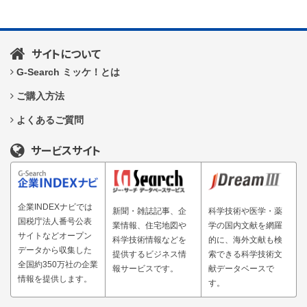
サイトについて
G-Search ミッケ！とは
ご購入方法
よくあるご質問
サービスサイト
企業INDEXナビでは
新聞・雑誌記事、企
科学技術や医学・薬
国税庁法人番号公表
業情報、住宅地図や
学の国内文献を網羅
サイトなどオープン
科学技術情報などを
的に、海外文献も検
データから収集した
提供するビジネス情
索できる科学技術文
全国約350万社の企業
報サービスです。
献データベースで
情報を提供します。
す。