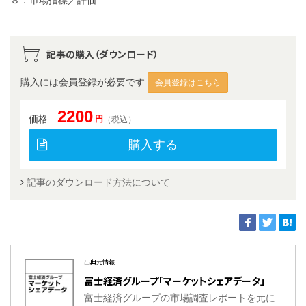
８．市場指標／評価
記事の購入（ダウンロード）
購入には会員登録が必要です
会員登録はこちら
2200
価格
円
（税込）
購入する
記事のダウンロード方法について
出典元情報
富士経済グループ「マーケットシェアデータ」
富士経済グループの市場調査レポートを元に