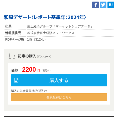
和風デザート〈レポート基準年：2024年〉
出典
富士経済グループ「マーケットシェアデータ」
情報提供元
株式会社富士経済ネットワークス
PDFページ数
1頁（312kb）
記事の購入
（ダウンロード）
2200
価格
円
（税込）
購入する
購入には会員登録が必要です
会員登録はこちら