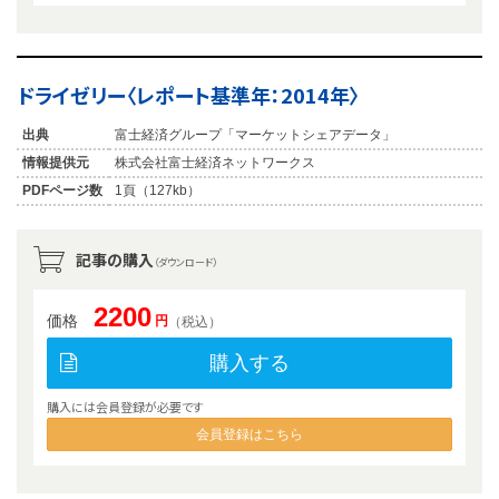
ドライゼリー〈レポート基準年：2014年〉
出典
富士経済グループ「マーケットシェアデータ」
情報提供元
株式会社富士経済ネットワークス
PDFページ数
1頁（127kb）
記事の購入
（ダウンロード）
2200
価格
円
（税込）
購入する
購入には会員登録が必要です
会員登録はこちら