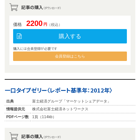
記事の購入
（ダウンロード）
2200
価格
円
（税込）
購入する
購入には会員登録が必要です
会員登録はこちら
一口タイプゼリー〈レポート基準年：2012年〉
出典
富士経済グループ「マーケットシェアデータ」
情報提供元
株式会社富士経済ネットワークス
PDFページ数
1頁（114kb）
記事の購入
（ダウンロード）