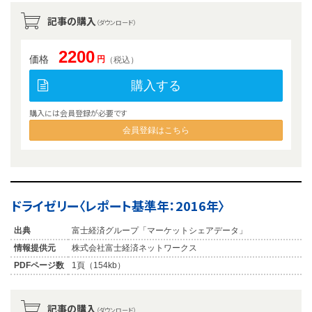
記事の購入
（ダウンロード）
2200
価格
円
（税込）
購入する
購入には会員登録が必要です
会員登録はこちら
ドライゼリー〈レポート基準年：2016年〉
出典
富士経済グループ「マーケットシェアデータ」
情報提供元
株式会社富士経済ネットワークス
PDFページ数
1頁（154kb）
記事の購入
（ダウンロード）