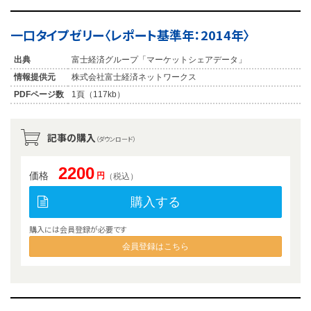
一口タイプゼリー〈レポート基準年：2014年〉
出典
富士経済グループ「マーケットシェアデータ」
情報提供元
株式会社富士経済ネットワークス
PDFページ数
1頁（117kb）
記事の購入
（ダウンロード）
2200
価格
円
（税込）
購入する
購入には会員登録が必要です
会員登録はこちら