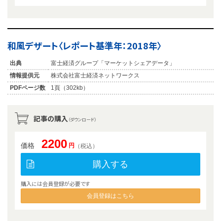
和風デザート〈レポート基準年：2018年〉
出典
富士経済グループ「マーケットシェアデータ」
情報提供元
株式会社富士経済ネットワークス
PDFページ数
1頁（302kb）
記事の購入
（ダウンロード）
2200
価格
円
（税込）
購入する
購入には会員登録が必要です
会員登録はこちら