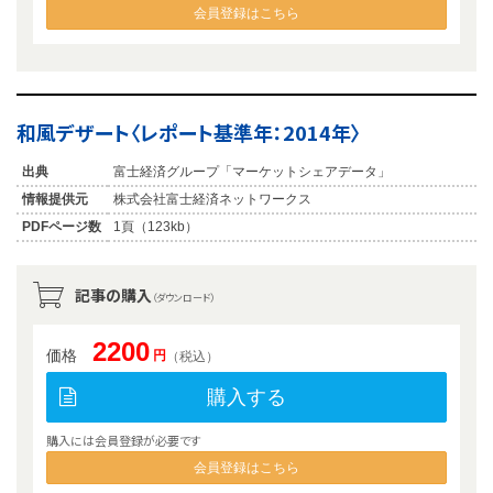
会員登録はこちら
和風デザート〈レポート基準年：2014年〉
出典
富士経済グループ「マーケットシェアデータ」
情報提供元
株式会社富士経済ネットワークス
PDFページ数
1頁（123kb）
記事の購入
（ダウンロード）
2200
価格
円
（税込）
購入する
購入には会員登録が必要です
会員登録はこちら