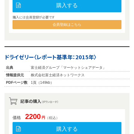
購入する
購入には会員登録が必要です
会員登録はこちら
ドライゼリー〈レポート基準年：2015年〉
出典
富士経済グループ「マーケットシェアデータ」
情報提供元
株式会社富士経済ネットワークス
PDFページ数
1頁（149kb）
記事の購入
（ダウンロード）
2200
価格
円
（税込）
購入する