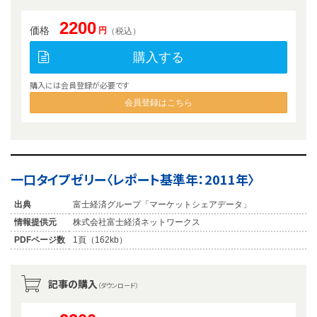
2200
価格
円
（税込）
購入する
購入には会員登録が必要です
会員登録はこちら
一口タイプゼリー〈レポート基準年：2011年〉
出典
富士経済グループ「マーケットシェアデータ」
情報提供元
株式会社富士経済ネットワークス
PDFページ数
1頁（162kb）
記事の購入
（ダウンロード）