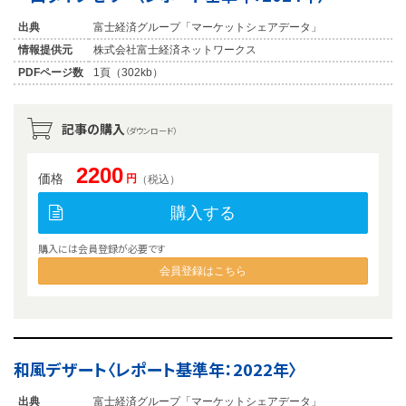
出典
富士経済グループ「マーケットシェアデータ」
情報提供元
株式会社富士経済ネットワークス
PDFページ数
1頁（302kb）
記事の購入
（ダウンロード）
2200
価格
円
（税込）
購入する
購入には会員登録が必要です
会員登録はこちら
和風デザート〈レポート基準年：2022年〉
出典
富士経済グループ「マーケットシェアデータ」