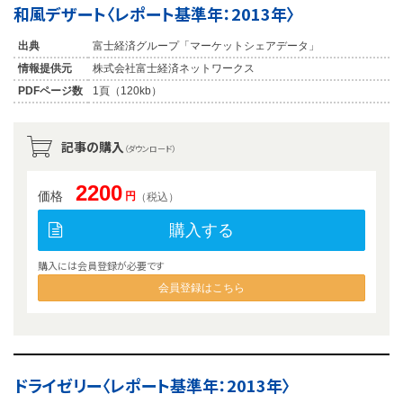
和風デザート〈レポート基準年：2013年〉
出典
富士経済グループ「マーケットシェアデータ」
情報提供元
株式会社富士経済ネットワークス
PDFページ数
1頁（120kb）
記事の購入
（ダウンロード）
2200
価格
円
（税込）
購入する
購入には会員登録が必要です
会員登録はこちら
ドライゼリー〈レポート基準年：2013年〉