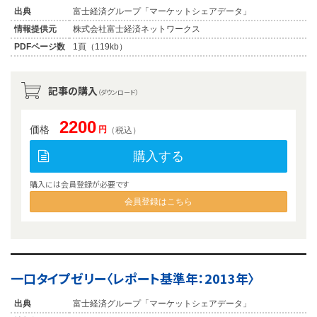
出典
富士経済グループ「マーケットシェアデータ」
情報提供元
株式会社富士経済ネットワークス
PDFページ数
1頁（119kb）
記事の購入
（ダウンロード）
2200
価格
円
（税込）
購入する
購入には会員登録が必要です
会員登録はこちら
一口タイプゼリー〈レポート基準年：2013年〉
出典
富士経済グループ「マーケットシェアデータ」