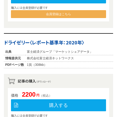
購入には会員登録が必要です
会員登録はこちら
ドライゼリー〈レポート基準年：2020年〉
出典
富士経済グループ「マーケットシェアデータ」
情報提供元
株式会社富士経済ネットワークス
PDFページ数
1頁（308kb）
記事の購入
（ダウンロード）
2200
価格
円
（税込）
購入する
購入には会員登録が必要です