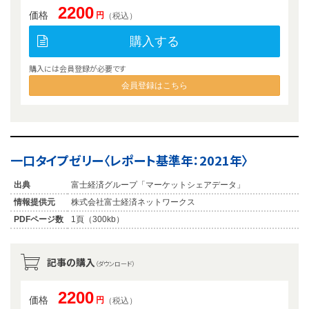
2200
価格
円
（税込）
購入する
購入には会員登録が必要です
会員登録はこちら
一口タイプゼリー〈レポート基準年：2021年〉
出典
富士経済グループ「マーケットシェアデータ」
情報提供元
株式会社富士経済ネットワークス
PDFページ数
1頁（300kb）
記事の購入
（ダウンロード）
2200
価格
円
（税込）