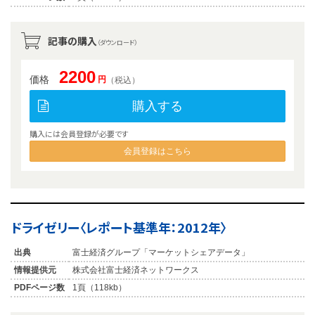
記事の購入
（ダウンロード）
2200
価格
円
（税込）
購入する
購入には会員登録が必要です
会員登録はこちら
ドライゼリー〈レポート基準年：2012年〉
出典
富士経済グループ「マーケットシェアデータ」
情報提供元
株式会社富士経済ネットワークス
PDFページ数
1頁（118kb）