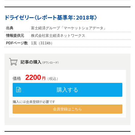
ドライゼリー〈レポート基準年：2018年〉
出典
富士経済グループ「マーケットシェアデータ」
情報提供元
株式会社富士経済ネットワークス
PDFページ数
1頁（311kb）
記事の購入
（ダウンロード）
2200
価格
円
（税込）
購入する
購入には会員登録が必要です
会員登録はこちら