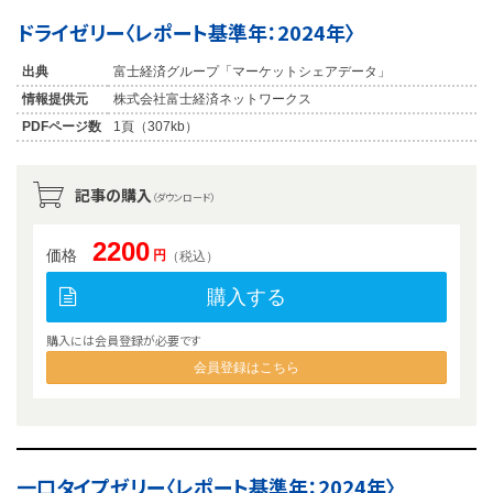
ドライゼリー〈レポート基準年：2024年〉
出典
富士経済グループ「マーケットシェアデータ」
情報提供元
株式会社富士経済ネットワークス
PDFページ数
1頁（307kb）
記事の購入
（ダウンロード）
2200
価格
円
（税込）
購入する
購入には会員登録が必要です
会員登録はこちら
一口タイプゼリー〈レポート基準年：2024年〉