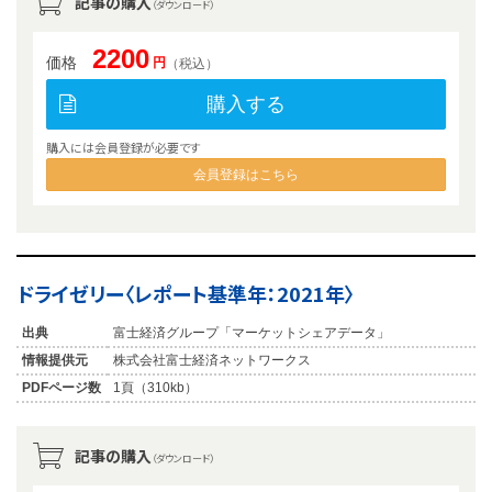
記事の購入
（ダウンロード）
2200
価格
円
（税込）
購入する
購入には会員登録が必要です
会員登録はこちら
ドライゼリー〈レポート基準年：2021年〉
出典
富士経済グループ「マーケットシェアデータ」
情報提供元
株式会社富士経済ネットワークス
PDFページ数
1頁（310kb）
記事の購入
（ダウンロード）