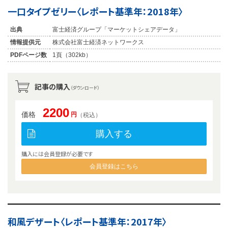
一口タイプゼリー〈レポート基準年：2018年〉
出典
富士経済グループ「マーケットシェアデータ」
情報提供元
株式会社富士経済ネットワークス
PDFページ数
1頁（302kb）
記事の購入
（ダウンロード）
2200
価格
円
（税込）
購入する
購入には会員登録が必要です
会員登録はこちら
和風デザート〈レポート基準年：2017年〉