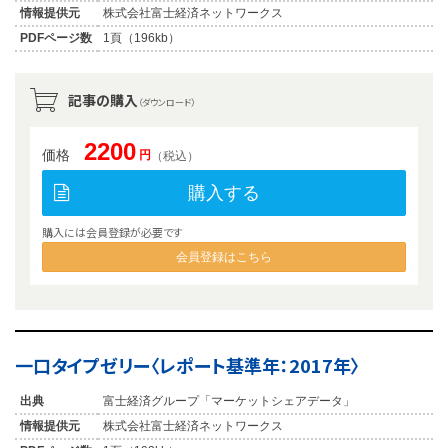
情報提供元
株式会社富士経済ネットワークス
PDFページ数
1頁（196kb）
記事の購入
（ダウンロード）
2200
価格
円
（税込）
購入する
購入には会員登録が必要です
会員登録はこちら
一口タイプゼリー〈レポート基準年：2017年〉
出典
富士経済グループ「マーケットシェアデータ」
情報提供元
株式会社富士経済ネットワークス