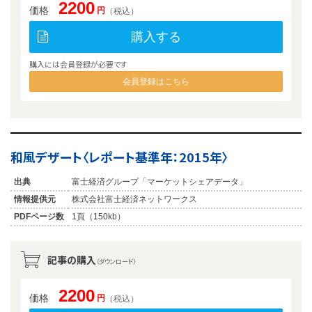
2200
価格
円
（税込）
購入する
購入には会員登録が必要です
会員登録はこちら
和風デザート〈レポート基準年：2015年〉
出典
富士経済グループ「マーケットシェアデータ」
情報提供元
株式会社富士経済ネットワークス
PDFページ数
1頁（150kb）
記事の購入
（ダウンロード）
2200
価格
円
（税込）