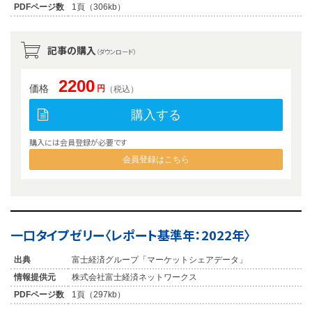
PDFページ数
1頁（306kb）
記事の購入
（ダウンロード）
2200
価格
円
（税込）
購入する
購入には会員登録が必要です
会員登録はこちら
一口タイプゼリー〈レポート基準年：2022年〉
出典
富士経済グループ「マーケットシェアデータ」
情報提供元
株式会社富士経済ネットワークス
PDFページ数
1頁（297kb）