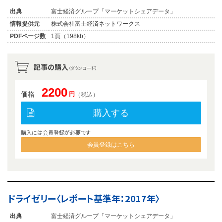
出典
富士経済グループ「マーケットシェアデータ」
情報提供元
株式会社富士経済ネットワークス
PDFページ数
1頁（198kb）
記事の購入
（ダウンロード）
2200
価格
円
（税込）
購入する
購入には会員登録が必要です
会員登録はこちら
ドライゼリー〈レポート基準年：2017年〉
出典
富士経済グループ「マーケットシェアデータ」