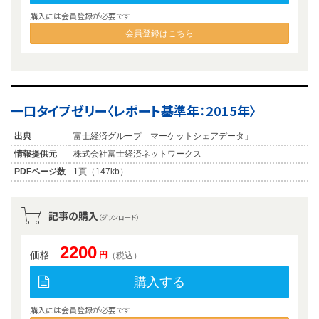
購入には会員登録が必要です
会員登録はこちら
一口タイプゼリー〈レポート基準年：2015年〉
出典
富士経済グループ「マーケットシェアデータ」
情報提供元
株式会社富士経済ネットワークス
PDFページ数
1頁（147kb）
記事の購入
（ダウンロード）
2200
価格
円
（税込）
購入する
購入には会員登録が必要です