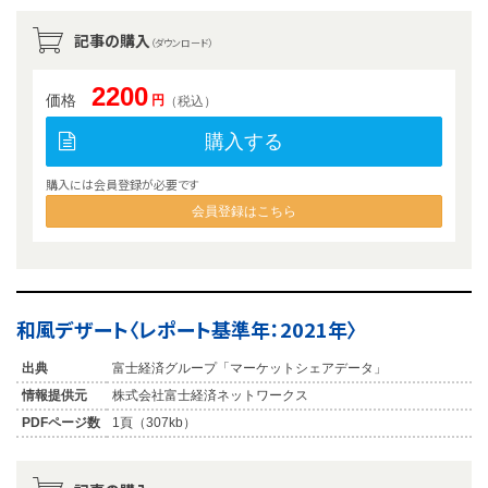
記事の購入
（ダウンロード）
2200
価格
円
（税込）
購入する
購入には会員登録が必要です
会員登録はこちら
和風デザート〈レポート基準年：2021年〉
出典
富士経済グループ「マーケットシェアデータ」
情報提供元
株式会社富士経済ネットワークス
PDFページ数
1頁（307kb）