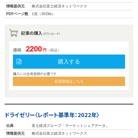
情報提供元
株式会社富士経済ネットワークス
PDFページ数
1頁（302kb）
記事の購入
（ダウンロード）
2200
価格
円
（税込）
購入する
購入には会員登録が必要です
会員登録はこちら
ドライゼリー〈レポート基準年：2022年〉
出典
富士経済グループ「マーケットシェアデータ」
情報提供元
株式会社富士経済ネットワークス