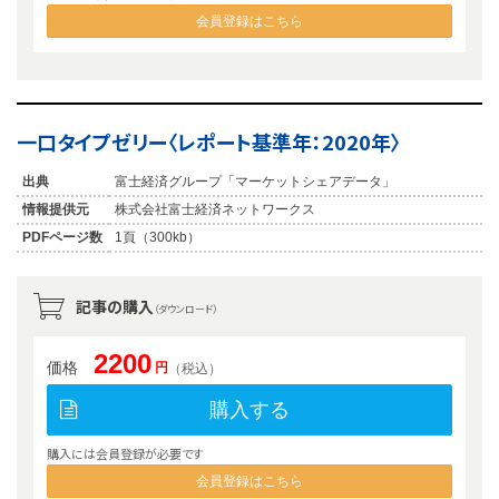
会員登録はこちら
一口タイプゼリー〈レポート基準年：2020年〉
出典
富士経済グループ「マーケットシェアデータ」
情報提供元
株式会社富士経済ネットワークス
PDFページ数
1頁（300kb）
記事の購入
（ダウンロード）
2200
価格
円
（税込）
購入する
購入には会員登録が必要です
会員登録はこちら