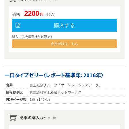
2200
価格
円
（税込）
購入する
購入には会員登録が必要です
会員登録はこちら
一口タイプゼリー〈レポート基準年：2016年〉
出典
富士経済グループ「マーケットシェアデータ」
情報提供元
株式会社富士経済ネットワークス
PDFページ数
1頁（146kb）
記事の購入
（ダウンロード）