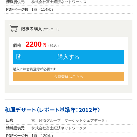
情報提供元
株式会社富士経済ネットワークス
PDFページ数
1頁（114kb）
記事の購入
（ダウンロード）
2200
価格
円
（税込）
購入する
購入には会員登録が必要です
会員登録はこちら
和風デザート〈レポート基準年：2012年〉
出典
富士経済グループ「マーケットシェアデータ」
情報提供元
株式会社富士経済ネットワークス
PDFページ数
1頁（120kb）