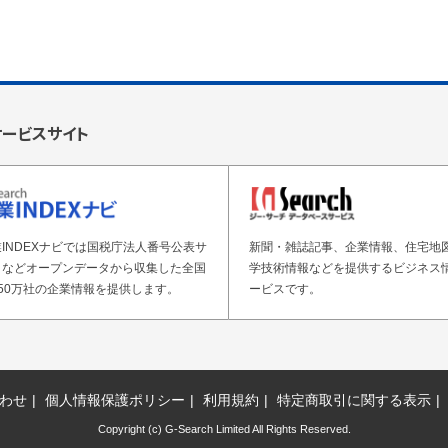
サービスサイト
INDEXナビでは国税庁法人番号公表サ
新聞・雑誌記事、企業情報、住宅地
トなどオープンデータから収集した全国
学技術情報などを提供するビジネス
50万社の企業情報を提供します。
ービスです。
わせ
個人情報保護ポリシー
利用規約
特定商取引に関する表示
Copyright (c) G-Search Limited All Rights Reserved.