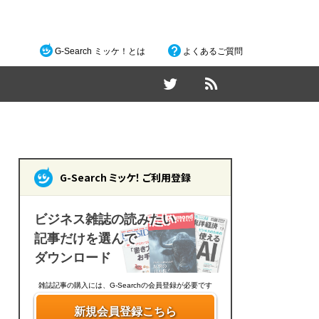
G-Search ミッケ！とは
よくあるご質問
G-Search ミッケ！ ご利用登録
ビジネス雑誌の読みたい
記事だけを選んで
ダウンロード
雑誌記事の購入には、G-Searchの会員登録が必要です
新規会員登録こちら