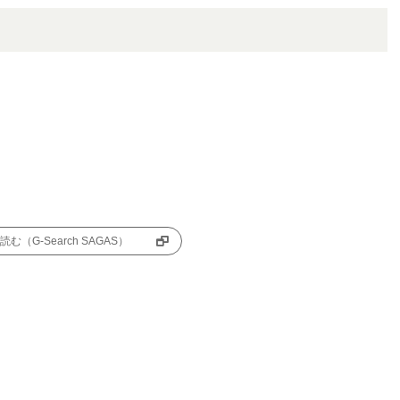
む（G-Search SAGAS）