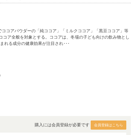
料でココアパウダーの「純ココア」「ミルクココア」「黒豆ココア」等
ココア全般を対象とする。ココアは、冬場の子ども向けの飲み物とし
まれる成分の健康効果が注目され･･･
）
購入には会員登録が必要です
会員登録はこちら