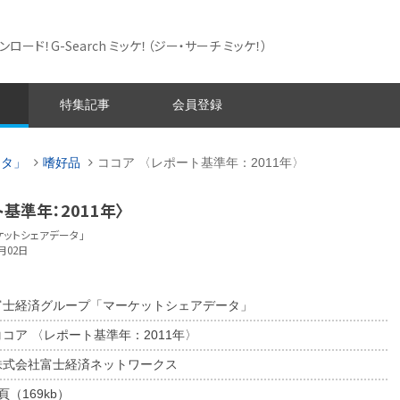
ード！G-Search ミッケ！
（ジー・サーチ ミッケ！）
特集記事
会員登録
ータ」
嗜好品
ココア 〈レポート基準年：2011年〉
基準年：2011年〉
ットシェアデータ」
月02日
富士経済グループ「マーケットシェアデータ」
ココア 〈レポート基準年：2011年〉
株式会社富士経済ネットワークス
頁（169kb）