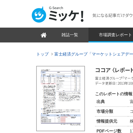
気になる記事だけダウンロ
雑誌一覧
市場調査レポート
トップ
富士経済グループ「マーケットシェアデ
ココア 〈レポート
富士経済グループ「マーケ
データ更新日：2013年10
このレポートの情報
出典
市場分類
情報提供元
PDFページ数
1