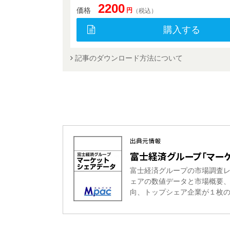
2200
価格
円
（税込）
購入する
記事のダウンロード方法について
出典元情報
富士経済グループ「マーケ
富士経済グループの市場調査
ェアの数値データと市場概要
向、トップシェア企業が１枚