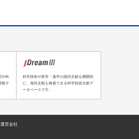
図や科
科学技術や医学・薬学の国内文献を網羅的
情報サ
に、海外文献も検索できる科学技術文献デ
ータベースです。
運営会社