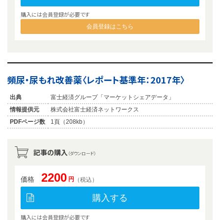
購入には会員登録が必要です
会員登録はこちら
頻尿・尿もれ改善薬〈レポート基準年：2017年〉
出典
富士経済グループ「マーケットシェアデータ」
情報提供元
株式会社富士経済ネットワークス
PDFページ数
1頁（208kb）
記事の購入
（ダウンロード）
2200
価格
円
（税込）
購入する
購入には会員登録が必要です