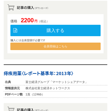
記事の購入
（ダウンロード）
2200
価格
円
（税込）
購入する
購入には会員登録が必要です
会員登録はこちら
痔疾用薬〈レポート基準年：2013年〉
出典
富士経済グループ「マーケットシェアデータ」
情報提供元
株式会社富士経済ネットワークス
PDFページ数
1頁（124kb）
記事の購入
（ダウンロード）