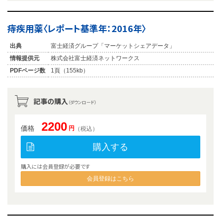
痔疾用薬〈レポート基準年：2016年〉
出典
富士経済グループ「マーケットシェアデータ」
情報提供元
株式会社富士経済ネットワークス
PDFページ数
1頁（155kb）
記事の購入
（ダウンロード）
2200
価格
円
（税込）
購入する
購入には会員登録が必要です
会員登録はこちら