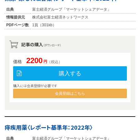
出典
富士経済グループ「マーケットシェアデータ」
情報提供元
株式会社富士経済ネットワークス
PDFページ数
1頁（301kb）
記事の購入
（ダウンロード）
2200
価格
円
（税込）
購入する
購入には会員登録が必要です
会員登録はこちら
痔疾用薬〈レポート基準年：2022年〉
出典
富士経済グループ「マーケットシェアデータ」