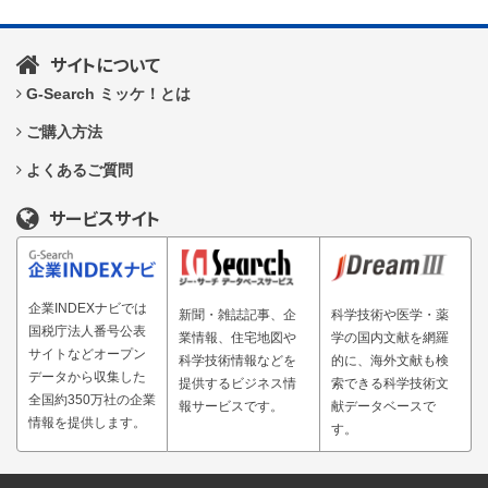
サイトについて
G-Search ミッケ！とは
ご購入方法
よくあるご質問
サービスサイト
企業INDEXナビでは
新聞・雑誌記事、企
科学技術や医学・薬
国税庁法人番号公表
業情報、住宅地図や
学の国内文献を網羅
サイトなどオープン
科学技術情報などを
的に、海外文献も検
データから収集した
提供するビジネス情
索できる科学技術文
全国約350万社の企業
報サービスです。
献データベースで
情報を提供します。
す。