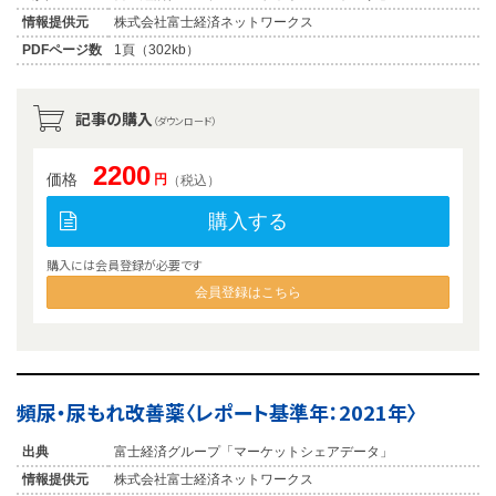
情報提供元
株式会社富士経済ネットワークス
PDFページ数
1頁（302kb）
記事の購入
（ダウンロード）
2200
価格
円
（税込）
購入する
購入には会員登録が必要です
会員登録はこちら
頻尿・尿もれ改善薬〈レポート基準年：2021年〉
出典
富士経済グループ「マーケットシェアデータ」
情報提供元
株式会社富士経済ネットワークス