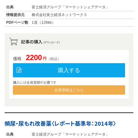
出典
富士経済グループ「マーケットシェアデータ」
情報提供元
株式会社富士経済ネットワークス
PDFページ数
1頁（126kb）
記事の購入
（ダウンロード）
2200
価格
円
（税込）
購入する
購入には会員登録が必要です
会員登録はこちら
頻尿・尿もれ改善薬〈レポート基準年：2014年〉
出典
富士経済グループ「マーケットシェアデータ」