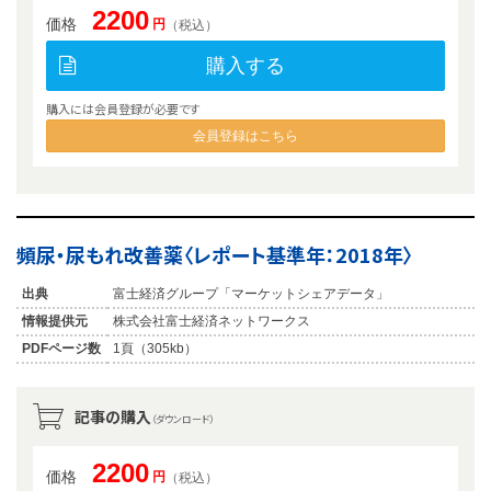
2200
価格
円
（税込）
購入する
購入には会員登録が必要です
会員登録はこちら
頻尿・尿もれ改善薬〈レポート基準年：2018年〉
出典
富士経済グループ「マーケットシェアデータ」
情報提供元
株式会社富士経済ネットワークス
PDFページ数
1頁（305kb）
記事の購入
（ダウンロード）
2200
価格
円
（税込）