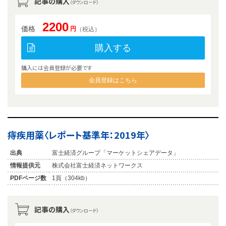
記事の購入
（ダウンロード）
2200
価格
円
（税込）
購入する
購入には会員登録が必要です
会員登録はこちら
痔疾用薬〈レポート基準年：2019年〉
出典
富士経済グループ「マーケットシェアデータ」
情報提供元
株式会社富士経済ネットワークス
PDFページ数
1頁（304kb）
記事の購入
（ダウンロード）