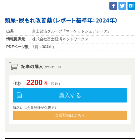
頻尿・尿もれ改善薬〈レポート基準年：2024年〉
出典
富士経済グループ「マーケットシェアデータ」
情報提供元
株式会社富士経済ネットワークス
PDFページ数
1頁（304kb）
記事の購入
（ダウンロード）
2200
価格
円
（税込）
購入する
購入には会員登録が必要です
会員登録はこちら