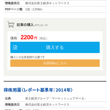
情報提供元
株式会社富士経済ネットワークス
PDFページ数
1頁（125kb）
記事の購入
（ダウンロード）
2200
価格
円
（税込）
購入する
購入には会員登録が必要です
会員登録はこちら
痔疾用薬〈レポート基準年：2014年〉
出典
富士経済グループ「マーケットシェアデータ」
情報提供元
株式会社富士経済ネットワークス