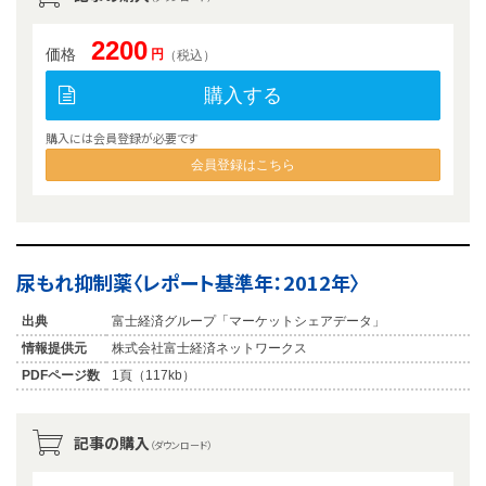
2200
価格
円
（税込）
購入する
購入には会員登録が必要です
会員登録はこちら
尿もれ抑制薬〈レポート基準年：2012年〉
出典
富士経済グループ「マーケットシェアデータ」
情報提供元
株式会社富士経済ネットワークス
PDFページ数
1頁（117kb）
記事の購入
（ダウンロード）