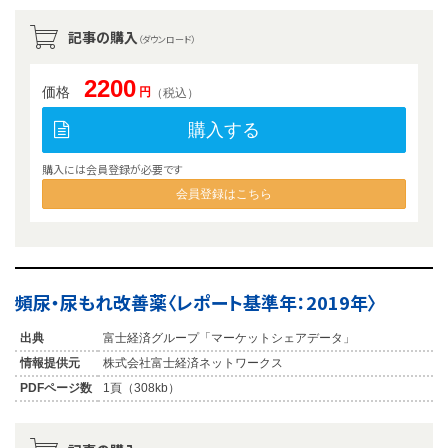
記事の購入
（ダウンロード）
2200
価格
円
（税込）
購入する
購入には会員登録が必要です
会員登録はこちら
頻尿・尿もれ改善薬〈レポート基準年：2019年〉
出典
富士経済グループ「マーケットシェアデータ」
情報提供元
株式会社富士経済ネットワークス
PDFページ数
1頁（308kb）