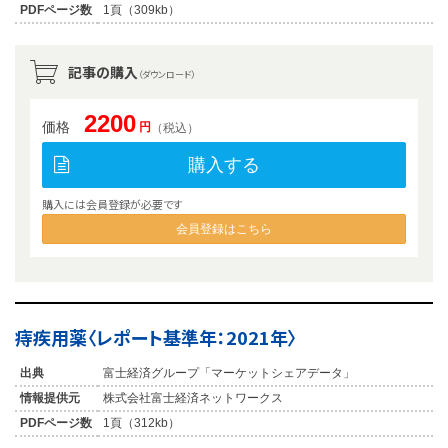
PDFページ数
1頁（309kb）
記事の購入
（ダウンロード）
2200
価格
円
（税込）
購入する
購入には会員登録が必要です
会員登録はこちら
痔疾用薬〈レポート基準年：2021年〉
出典
富士経済グループ「マーケットシェアデータ」
情報提供元
株式会社富士経済ネットワークス
PDFページ数
1頁（312kb）