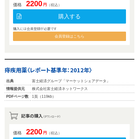
2200
価格
円
（税込）
購入する
購入には会員登録が必要です
会員登録はこちら
痔疾用薬〈レポート基準年：2012年〉
出典
富士経済グループ「マーケットシェアデータ」
情報提供元
株式会社富士経済ネットワークス
PDFページ数
1頁（119kb）
記事の購入
（ダウンロード）
2200
価格
円
（税込）