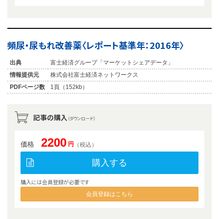
頻尿・尿もれ改善薬〈レポート基準年：2016年〉
出典
富士経済グループ「マーケットシェアデータ」
情報提供元
株式会社富士経済ネットワークス
PDFページ数
1頁（152kb）
記事の購入
（ダウンロード）
2200
価格
円
（税込）
購入する
購入には会員登録が必要です
会員登録はこちら