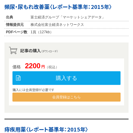
頻尿・尿もれ改善薬〈レポート基準年：2015年〉
出典
富士経済グループ「マーケットシェアデータ」
情報提供元
株式会社富士経済ネットワークス
PDFページ数
1頁（127kb）
記事の購入
（ダウンロード）
2200
価格
円
（税込）
購入する
購入には会員登録が必要です
会員登録はこちら
痔疾用薬〈レポート基準年：2015年〉