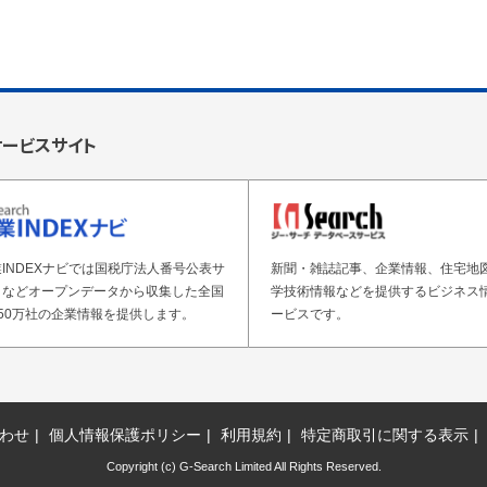
サービスサイト
INDEXナビでは国税庁法人番号公表サ
新聞・雑誌記事、企業情報、住宅地
トなどオープンデータから収集した全国
学技術情報などを提供するビジネス
50万社の企業情報を提供します。
ービスです。
わせ
個人情報保護ポリシー
利用規約
特定商取引に関する表示
Copyright (c) G-Search Limited All Rights Reserved.