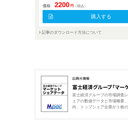
2200
価格
円
（税込）
購入する
記事のダウンロード方法について
出典元情報
富士経済グループ「マーケ
富士経済グループの市場調査
ェアの数値データと市場概要
向、トップシェア企業が１枚