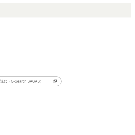
む（G-Search SAGAS）