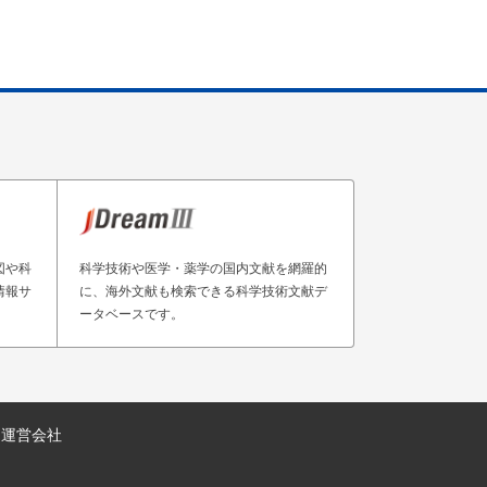
図や科
科学技術や医学・薬学の国内文献を網羅的
情報サ
に、海外文献も検索できる科学技術文献デ
ータベースです。
運営会社