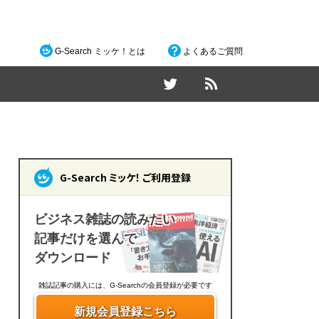
G-Search ミッケ！とは
よくあるご質問
G-Search ミッケ！ ご利用登録
ビジネス雑誌の読みたい
記事だけを選んで
ダウンロード
雑誌記事の購入には、G-Searchの会員登録が必要です
新規会員登録こちら