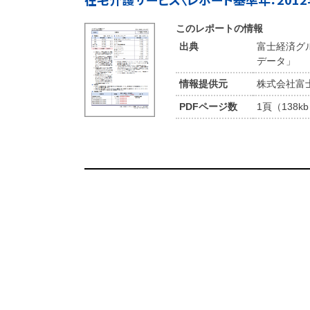
このレポートの情報
出典
富士経済グ
データ」
情報提供元
株式会社富
PDFページ数
1頁（138k