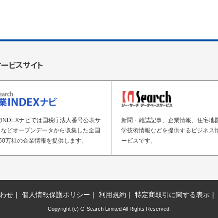
サービスサイト
INDEXナビでは国税庁法人番号公表サ
新聞・雑誌記事、企業情報、住宅地
トなどオープンデータから収集した全国
学技術情報などを提供するビジネス
50万社の企業情報を提供します。
ービスです。
わせ
個人情報保護ポリシー
利用規約
特定商取引に関する表示
Copyright (c) G-Search Limited All Rights Reserved.