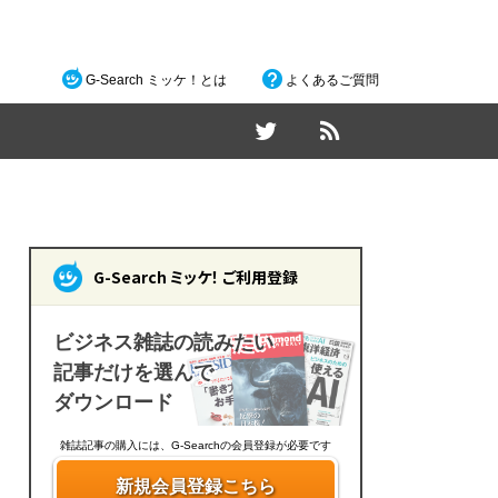
G-Search ミッケ！とは
よくあるご質問
G-Search ミッケ！ ご利用登録
ビジネス雑誌の読みたい
記事だけを選んで
ダウンロード
雑誌記事の購入には、G-Searchの会員登録が必要です
新規会員登録こちら