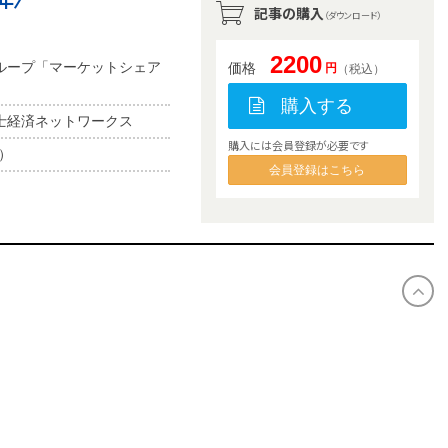
記事の購入
（ダウンロード）
2200
ループ「マーケットシェア
価格
円
（税込）
購入する
士経済ネットワークス
購入には会員登録が必要です
b）
会員登録はこちら