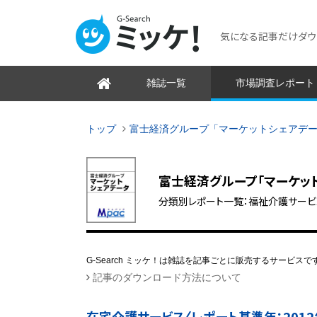
気になる記事だけダウンロ
雑誌一覧
市場調査レポート
トップ
富士経済グループ「マーケットシェアデ
富士経済グループ「マーケッ
分類別レポート一覧：福祉介護サービ
G-Search ミッケ！は雑誌を記事ごとに販売するサービスで
記事のダウンロード方法について
在宅介護サービス〈レポート基準年：2012