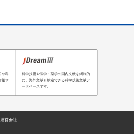
図や科
科学技術や医学・薬学の国内文献を網羅的
情報サ
に、海外文献も検索できる科学技術文献デ
ータベースです。
運営会社