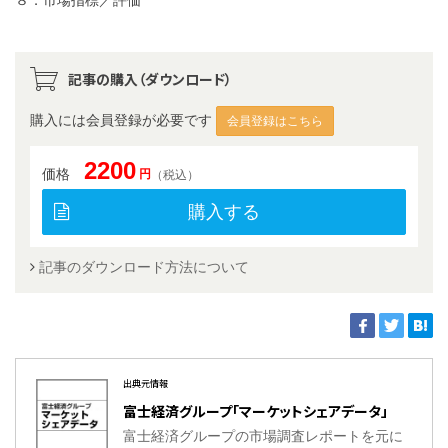
８．市場指標／評価
記事の購入（ダウンロード）
購入には会員登録が必要です
会員登録はこちら
2200
価格
円
（税込）
購入する
記事のダウンロード方法について
出典元情報
富士経済グループ「マーケットシェアデータ」
富士経済グループの市場調査レポートを元に