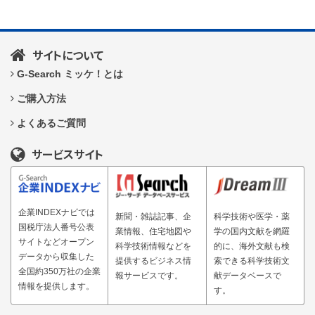
サイトについて
G-Search ミッケ！とは
ご購入方法
よくあるご質問
サービスサイト
企業INDEXナビでは
新聞・雑誌記事、企
科学技術や医学・薬
国税庁法人番号公表
業情報、住宅地図や
学の国内文献を網羅
サイトなどオープン
科学技術情報などを
的に、海外文献も検
データから収集した
提供するビジネス情
索できる科学技術文
全国約350万社の企業
報サービスです。
献データベースで
情報を提供します。
す。