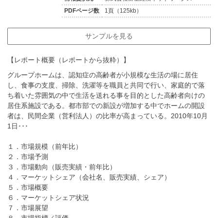
PDFページ数
1頁（125kb）
サンプルを見る
【レポート概要（レポートから抜粋）】
グループホームは、認知症の高齢者が小規模な生活の場に居住
し、食事の支度、掃除、洗濯等を職員と共同で行い、家庭的で落
ち着いた雰囲気の中で生活を送れる事を目的とした高齢者向けの
居住系施設である。都市部での新設が増加する中でホームの開設
者は、民間企業（営利法人）の比率が高まっている。2010年10月
1日･･･
１．市場規模（前年比）
２．市場予測
３．市場動向（販売実績・前年比）
４．マーケットシェア（会社名、販売実績、シェア）
５．市場概要
６．マーケットシェア状況
７．市場展望