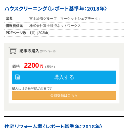
ハウスクリーニング〈レポート基準年：2018年〉
出典
富士経済グループ「マーケットシェアデータ」
情報提供元
株式会社富士経済ネットワークス
PDFページ数
1頁（203kb）
記事の購入
（ダウンロード）
2200
価格
円
（税込）
購入する
購入には会員登録が必要です
会員登録はこちら
住宅リフォーム業〈レポート基準年：2018年〉