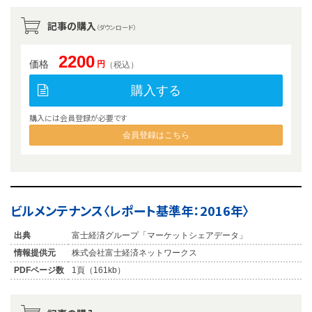
記事の購入
（ダウンロード）
2200
価格
円
（税込）
購入する
購入には会員登録が必要です
会員登録はこちら
ビルメンテナンス〈レポート基準年：2016年〉
出典
富士経済グループ「マーケットシェアデータ」
情報提供元
株式会社富士経済ネットワークス
PDFページ数
1頁（161kb）