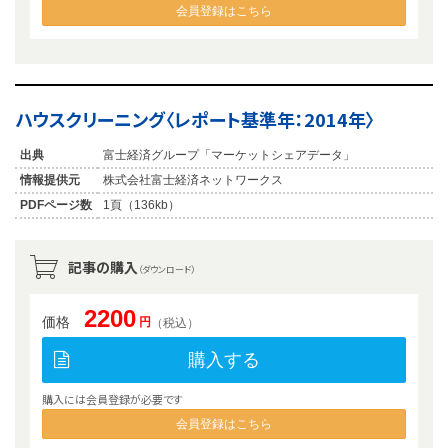
会員登録はこちら
ハウスクリーニング〈レポート基準年：2014年〉
出典
富士経済グループ「マーケットシェアデータ」
情報提供元
株式会社富士経済ネットワークス
PDFページ数
1頁（136kb）
記事の購入
（ダウンロード）
2200
価格
円
（税込）
購入する
購入には会員登録が必要です
会員登録はこちら