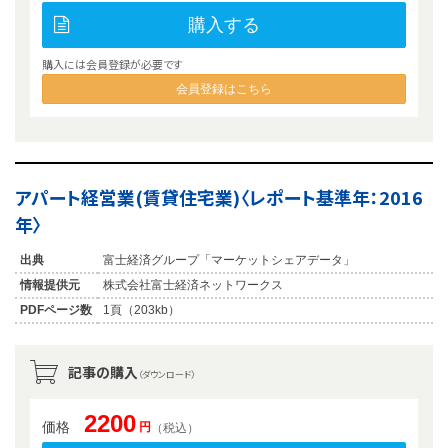
購入する
購入には会員登録が必要です
会員登録はこちら
アパート経営業(賃貸住宅業)〈レポート基準年：2016
年〉
出典
富士経済グループ「マーケットシェアデータ」
情報提供元
株式会社富士経済ネットワークス
PDFページ数
1頁（203kb）
記事の購入
（ダウンロード）
2200
価格
円
（税込）