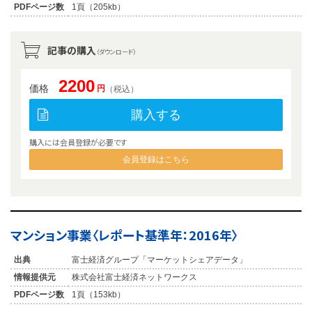
PDFページ数
1頁（205kb）
記事の購入
（ダウンロード）
2200
価格
円
（税込）
購入する
購入には会員登録が必要です
会員登録はこちら
マンション事業〈レポート基準年：2016年〉
出典
富士経済グループ「マーケットシェアデータ」
情報提供元
株式会社富士経済ネットワークス
PDFページ数
1頁（153kb）