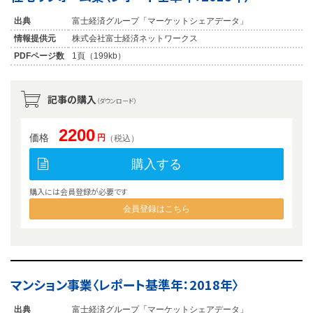
出典
富士経済グループ「マーケットシェアデータ」
情報提供元
株式会社富士経済ネットワークス
PDFページ数
1頁（199kb）
記事の購入
（ダウンロード）
2200
価格
円
（税込）
購入する
購入には会員登録が必要です
会員登録はこちら
マンション事業〈レポート基準年：2018年〉
出典
富士経済グループ「マーケットシェアデータ」