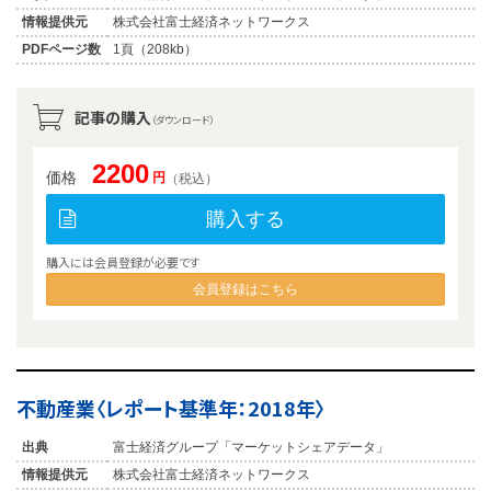
情報提供元
株式会社富士経済ネットワークス
PDFページ数
1頁（208kb）
記事の購入
（ダウンロード）
2200
価格
円
（税込）
購入する
購入には会員登録が必要です
会員登録はこちら
不動産業〈レポート基準年：2018年〉
出典
富士経済グループ「マーケットシェアデータ」
情報提供元
株式会社富士経済ネットワークス