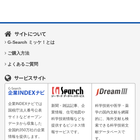
サイトについて
G-Search ミッケ！とは
ご購入方法
よくあるご質問
サービスサイト
企業INDEXナビでは
新聞・雑誌記事、企
科学技術や医学・薬
国税庁法人番号公表
業情報、住宅地図や
学の国内文献を網羅
サイトなどオープン
科学技術情報などを
的に、海外文献も検
データから収集した
提供するビジネス情
索できる科学技術文
全国約350万社の企業
報サービスです。
献データベースで
情報を提供します。
す。