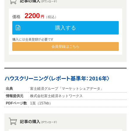
記事の購入
（ダウンロード）
2200
価格
円
（税込）
購入する
購入には会員登録が必要です
会員登録はこちら
ハウスクリーニング〈レポート基準年：2016年〉
出典
富士経済グループ「マーケットシェアデータ」
情報提供元
株式会社富士経済ネットワークス
PDFページ数
1頁（157kb）
記事の購入
（ダウンロード）