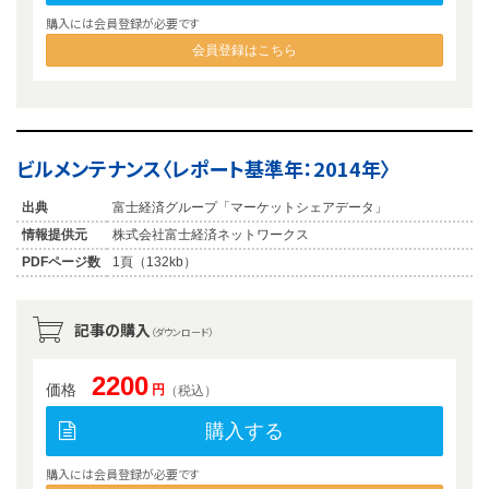
購入には会員登録が必要です
会員登録はこちら
ビルメンテナンス〈レポート基準年：2014年〉
出典
富士経済グループ「マーケットシェアデータ」
情報提供元
株式会社富士経済ネットワークス
PDFページ数
1頁（132kb）
記事の購入
（ダウンロード）
2200
価格
円
（税込）
購入する
購入には会員登録が必要です