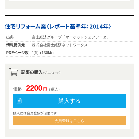
住宅リフォーム業〈レポート基準年：2014年〉
出典
富士経済グループ「マーケットシェアデータ」
情報提供元
株式会社富士経済ネットワークス
PDFページ数
1頁（130kb）
記事の購入
（ダウンロード）
2200
価格
円
（税込）
購入する
購入には会員登録が必要です
会員登録はこちら