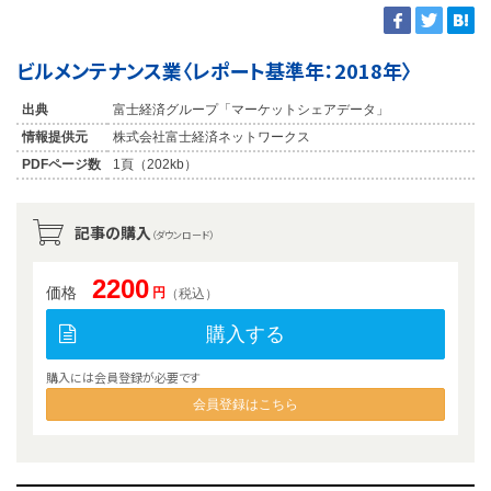
ビルメンテナンス業〈レポート基準年：2018年〉
出典
富士経済グループ「マーケットシェアデータ」
情報提供元
株式会社富士経済ネットワークス
PDFページ数
1頁（202kb）
記事の購入
（ダウンロード）
2200
価格
円
（税込）
購入する
購入には会員登録が必要です
会員登録はこちら