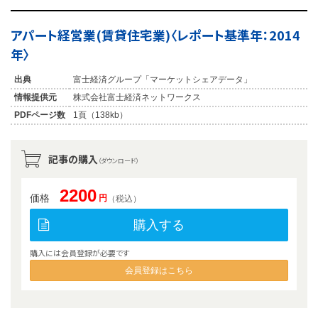
アパート経営業(賃貸住宅業)〈レポート基準年：2014
年〉
出典
富士経済グループ「マーケットシェアデータ」
情報提供元
株式会社富士経済ネットワークス
PDFページ数
1頁（138kb）
記事の購入
（ダウンロード）
2200
価格
円
（税込）
購入する
購入には会員登録が必要です
会員登録はこちら