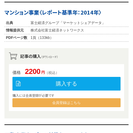
マンション事業〈レポート基準年：2014年〉
出典
富士経済グループ「マーケットシェアデータ」
情報提供元
株式会社富士経済ネットワークス
PDFページ数
1頁（133kb）
記事の購入
（ダウンロード）
2200
価格
円
（税込）
購入する
購入には会員登録が必要です
会員登録はこちら