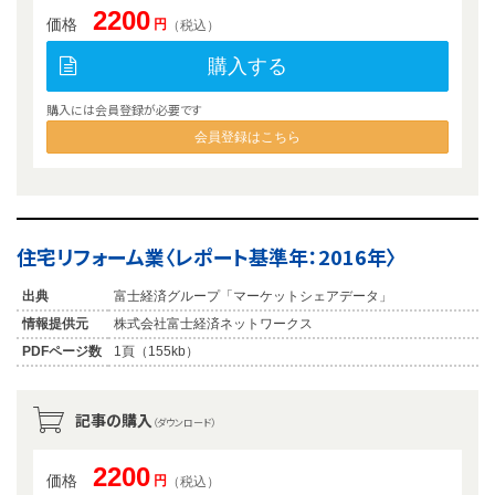
2200
価格
円
（税込）
購入する
購入には会員登録が必要です
会員登録はこちら
住宅リフォーム業〈レポート基準年：2016年〉
出典
富士経済グループ「マーケットシェアデータ」
情報提供元
株式会社富士経済ネットワークス
PDFページ数
1頁（155kb）
記事の購入
（ダウンロード）
2200
価格
円
（税込）