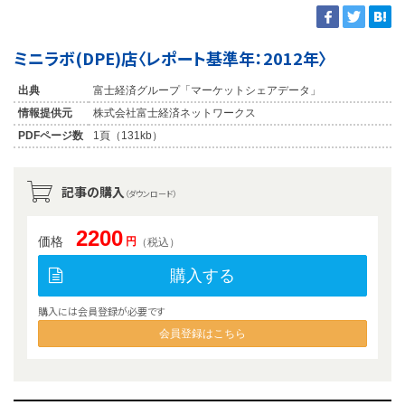
ミニラボ(DPE)店〈レポート基準年：2012年〉
出典
富士経済グループ「マーケットシェアデータ」
情報提供元
株式会社富士経済ネットワークス
PDFページ数
1頁（131kb）
記事の購入
（ダウンロード）
2200
価格
円
（税込）
購入する
購入には会員登録が必要です
会員登録はこちら