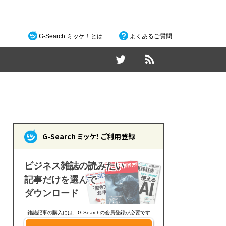
G-Search ミッケ！とは
よくあるご質問
G-Search ミッケ！ ご利用登録
ビジネス雑誌の読みたい
記事だけを選んで
ダウンロード
雑誌記事の購入には、G-Searchの会員登録が必要です