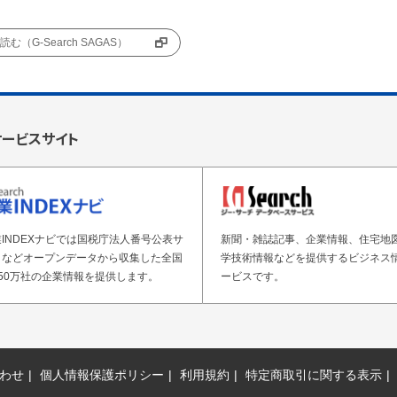
む（G-Search SAGAS）
サービスサイト
INDEXナビでは国税庁法人番号公表サ
新聞・雑誌記事、企業情報、住宅地
トなどオープンデータから収集した全国
学技術情報などを提供するビジネス
50万社の企業情報を提供します。
ービスです。
わせ
個人情報保護ポリシー
利用規約
特定商取引に関する表示