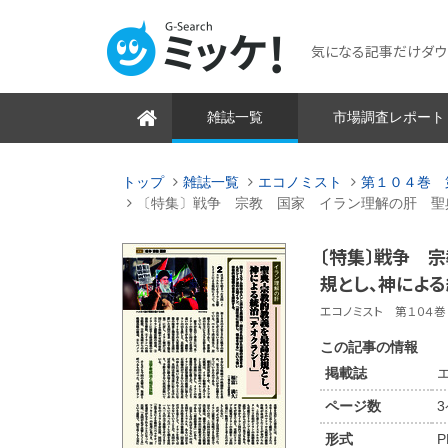
気になる記事だけダウンロ
雑誌一覧
市場調査レポート
トップ
雑誌一覧
エコノミスト
第１０４巻 
〔特集〕戦争 宗教 国家 イラン理解の肝 聖
〔特集〕戦争 
規とし、神によ
エコノミスト 第１０４巻 
この記事の情報
掲載誌
ページ数
形式
P