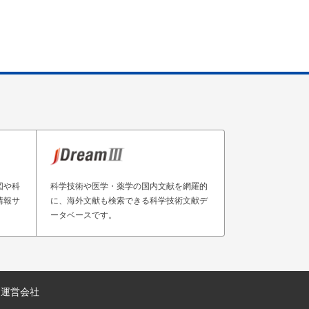
図や科
科学技術や医学・薬学の国内文献を網羅的
情報サ
に、海外文献も検索できる科学技術文献デ
ータベースです。
運営会社