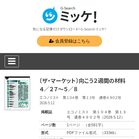
気になる記事だけダウンロード！G-Search ミッケ！
会員登録はこちら
〔ザ・マーケット〕向こう２週間の材料
４／２７〜５／８
エコノミスト 第１０４巻 第１３号 通巻４９０２号
2026.5.12
掲載誌
エコノミスト 第１０４巻 第１３
号 通巻４９０２号（2026.5.12）
ページ数
1ページ （全581字）
形式
PDFファイル形式 （333kb）