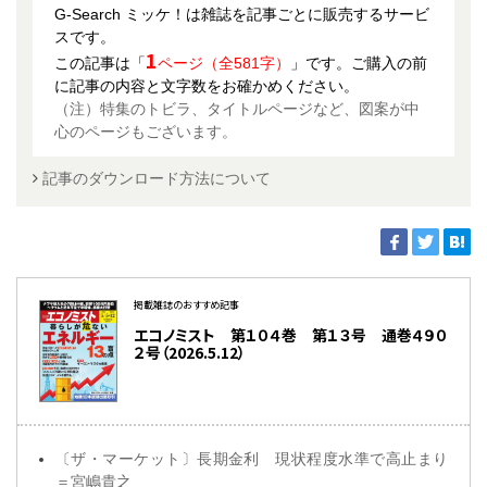
G-Search ミッケ！は雑誌を記事ごとに販売するサービ
スです。
1
この記事は「
ページ（全581字）
」です。ご購入の前
に記事の内容と文字数をお確かめください。
（注）特集のトビラ、タイトルページなど、図案が中
心のページもございます。
記事のダウンロード方法について
掲載雑誌のおすすめ記事
エコノミスト 第１０４巻 第１３号 通巻４９０
２号（2026.5.12）
〔ザ・マーケット〕長期金利 現状程度水準で高止まり
＝宮嶋貴之