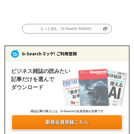
もっと読む（G-Search SAGAS）
G-Search ミッケ！ ご利用登録
ビジネス雑誌の読みたい
記事だけを選んで
ダウンロード
雑誌記事の購入には、G-Searchの会員登録が必要です
新規会員登録こちら