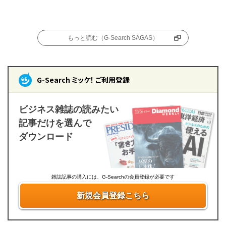
もっと読む（G-Search SAGAS）
G-Search ミッケ！ ご利用登録
ビジネス雑誌の読みたい
記事だけを選んで
ダウンロード
雑誌記事の購入には、G-Searchの会員登録が必要です
新規会員登録こちら