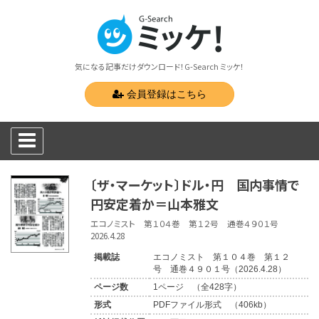
気になる記事だけダウンロード！G-Search ミッケ！
会員登録はこちら
〔ザ・マーケット〕ドル・円 国内事情で
円安定着か＝山本雅文
エコノミスト 第１０４巻 第１２号 通巻４９０１号
2026.4.28
掲載誌
エコノミスト 第１０４巻 第１２
号 通巻４９０１号（2026.4.28）
ページ数
1ページ （全428字）
形式
PDFファイル形式 （406kb）