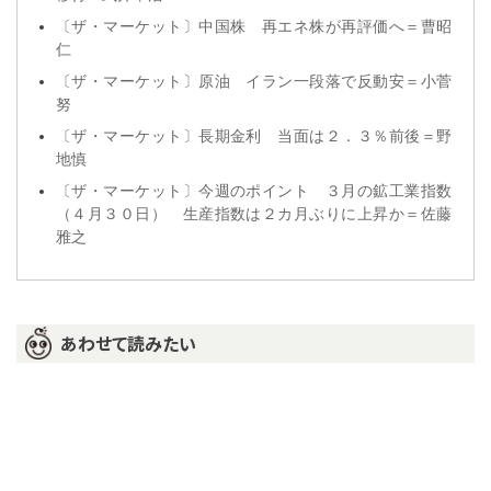
〔ザ・マーケット〕中国株 再エネ株が再評価へ＝曹昭
仁
〔ザ・マーケット〕原油 イラン一段落で反動安＝小菅
努
〔ザ・マーケット〕長期金利 当面は２．３％前後＝野
地慎
〔ザ・マーケット〕今週のポイント ３月の鉱工業指数
（４月３０日） 生産指数は２カ月ぶりに上昇か＝佐藤
雅之
あわせて読みたい