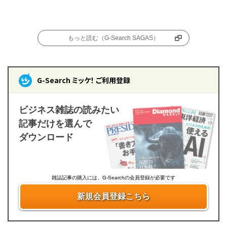
もっと読む（G-Search SAGAS）
G-Search ミッケ！ ご利用登録
ビジネス雑誌の読みたい
記事だけを選んで
ダウンロード
雑誌記事の購入には、G-Searchの会員登録が必要です
新規会員登録こちら