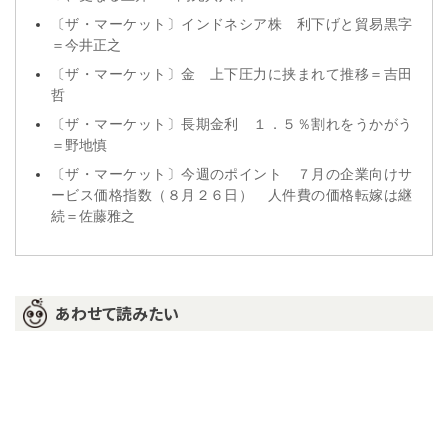
〔ザ・マーケット〕インドネシア株 利下げと貿易黒字
＝今井正之
〔ザ・マーケット〕金 上下圧力に挟まれて推移＝吉田
哲
〔ザ・マーケット〕長期金利 １．５％割れをうかがう
＝野地慎
〔ザ・マーケット〕今週のポイント ７月の企業向けサ
ービス価格指数（８月２６日） 人件費の価格転嫁は継
続＝佐藤雅之
あわせて読みたい