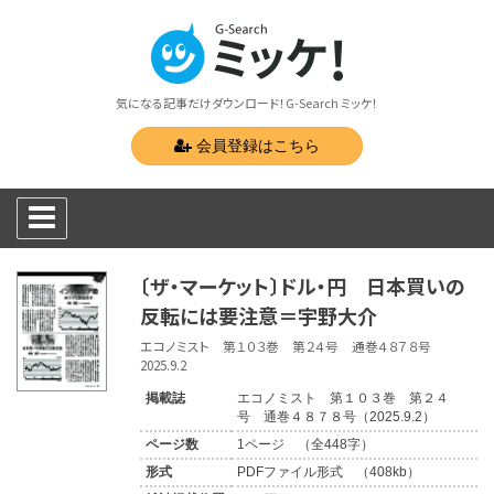
気になる記事だけダウンロード！G-Search ミッケ！
会員登録はこちら
〔ザ・マーケット〕ドル・円 日本買いの
反転には要注意＝宇野大介
エコノミスト 第１０３巻 第２４号 通巻４８７８号
2025.9.2
掲載誌
エコノミスト 第１０３巻 第２４
号 通巻４８７８号（2025.9.2）
ページ数
1ページ （全448字）
形式
PDFファイル形式 （408kb）