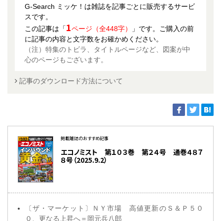
G-Search ミッケ！は雑誌を記事ごとに販売するサービ
スです。
1
この記事は「
ページ（全448字）
」です。ご購入の前
に記事の内容と文字数をお確かめください。
（注）特集のトビラ、タイトルページなど、図案が中
心のページもございます。
記事のダウンロード方法について
掲載雑誌のおすすめ記事
エコノミスト 第１０３巻 第２４号 通巻４８７
８号（2025.9.2）
〔ザ・マーケット〕ＮＹ市場 高値更新のＳ＆Ｐ５０
０、更なる上昇へ＝岡元兵八郎