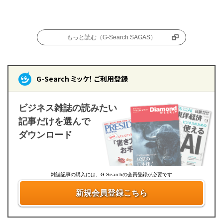
もっと読む（G-Search SAGAS）
G-Search ミッケ！ ご利用登録
ビジネス雑誌の読みたい
記事だけを選んで
ダウンロード
雑誌記事の購入には、G-Searchの会員登録が必要です
新規会員登録こちら